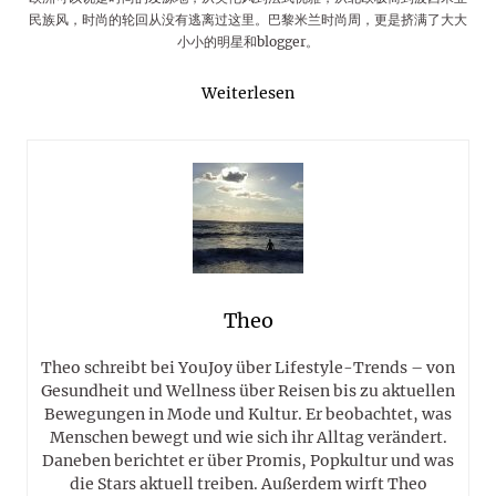
民族风，时尚的轮回从没有逃离过这里。巴黎米兰时尚周，更是挤满了大大
小小的明星和blogger。
Weiterlesen
Theo
Theo schreibt bei YouJoy über Lifestyle-Trends – von
Gesundheit und Wellness über Reisen bis zu aktuellen
Bewegungen in Mode und Kultur. Er beobachtet, was
Menschen bewegt und wie sich ihr Alltag verändert.
Daneben berichtet er über Promis, Popkultur und was
die Stars aktuell treiben. Außerdem wirft Theo