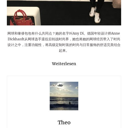
网球和奢侈包包有什么共同点？她的名字叫Any Di。德国年轻设计师Anne
Dickhardt从网球选手退役后转战时尚界，她也将她的网球经历带入了时尚
设计之中，注重功能性，将高级定制时装的时尚与日常服饰的舒适完美结合
起来。
Weiterlesen
Theo