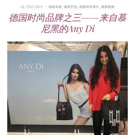
23. JULI 2017
德国名牌
,
德国手包
,
德国时尚博主
,
德国购物
德国时尚品牌之三——来自慕
尼黑的Any Di