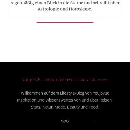
regelmäßig einen Blick in die Sterne und schreibt über
Astrologie und Horoskope.
YOUJOY® – DEIN LIFESTYLE-BLOG FÜR 2026
Willkommen auf dem Lifestyle-Blog von YouJoy®:
Inspiration und Wissenswertes von und über Reisen,
Stars, Natur, Mode, Beauty und Food!