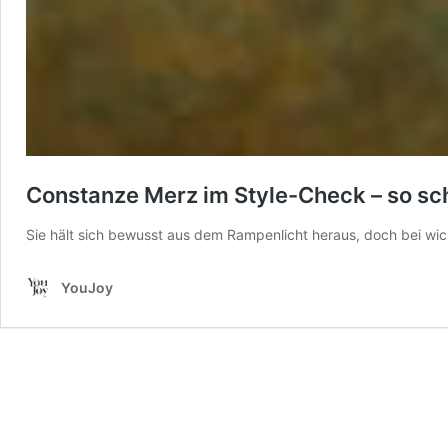
Constanze Merz im Style-Check – so sch
Sie hält sich bewusst aus dem Rampenlicht heraus, doch bei wich
YouJoy