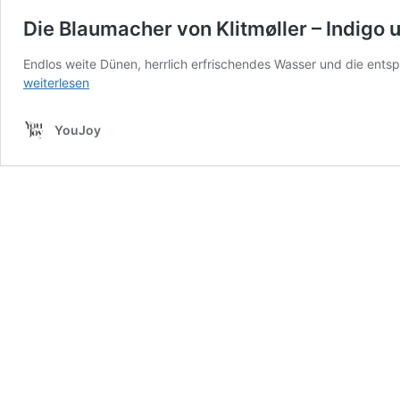
Die Blaumacher von Klitmøller – Indigo 
Endlos weite Dünen, herrlich erfrischendes Wasser und die ents
weiterlesen
YouJoy