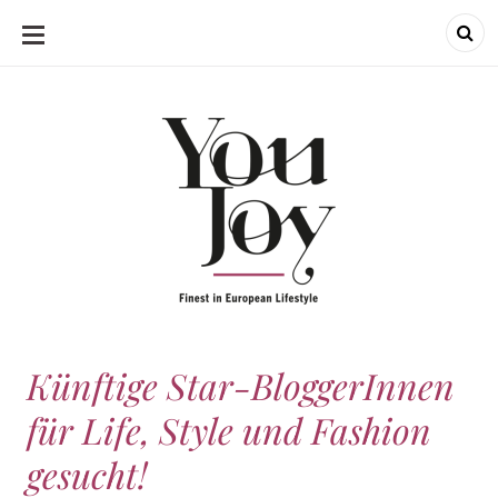
SKIP
TO
CONTENT
Künftige Star-BloggerInnen
für Life, Style und Fashion
gesucht!