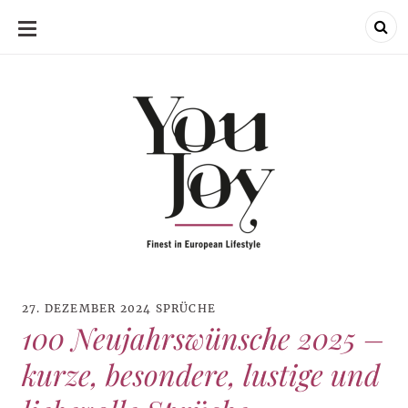
SKIP
TO
CONTENT
27. DEZEMBER 2024
SPRÜCHE
100 Neujahrswünsche 2025 –
kurze, besondere, lustige und