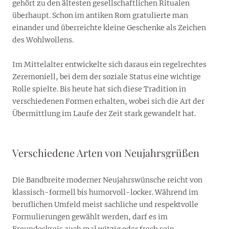
gehört zu den ältesten gesellschaftlichen Ritualen
überhaupt. Schon im antiken Rom gratulierte man
einander und überreichte kleine Geschenke als Zeichen
des Wohlwollens.
Im Mittelalter entwickelte sich daraus ein regelrechtes
Zeremoniell, bei dem der soziale Status eine wichtige
Rolle spielte. Bis heute hat sich diese Tradition in
verschiedenen Formen erhalten, wobei sich die Art der
Übermittlung im Laufe der Zeit stark gewandelt hat.
Verschiedene Arten von Neujahrsgrüßen
Die Bandbreite moderner Neujahrswünsche reicht von
klassisch-formell bis humorvoll-locker. Während im
beruflichen Umfeld meist sachliche und respektvolle
Formulierungen gewählt werden, darf es im
Freundeskreis auch mal witzig oder frech sein.