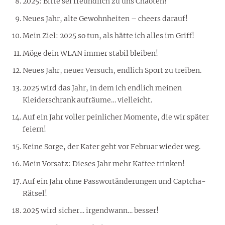
2025: Bitte sei freundlich zu uns Chaoten!
Neues Jahr, alte Gewohnheiten – cheers darauf!
Mein Ziel: 2025 so tun, als hätte ich alles im Griff!
Möge dein WLAN immer stabil bleiben!
Neues Jahr, neuer Versuch, endlich Sport zu treiben.
2025 wird das Jahr, in dem ich endlich meinen
Kleiderschrank aufräume… vielleicht.
Auf ein Jahr voller peinlicher Momente, die wir später
feiern!
Keine Sorge, der Kater geht vor Februar wieder weg.
Mein Vorsatz: Dieses Jahr mehr Kaffee trinken!
Auf ein Jahr ohne Passwortänderungen und Captcha-
Rätsel!
2025 wird sicher… irgendwann… besser!