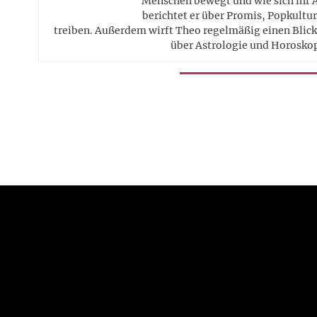
Menschen bewegt und wie sich ihr 
berichtet er über Promis, Popkultur
treiben. Außerdem wirft Theo regelmäßig einen Blick 
über Astrologie und Horosko