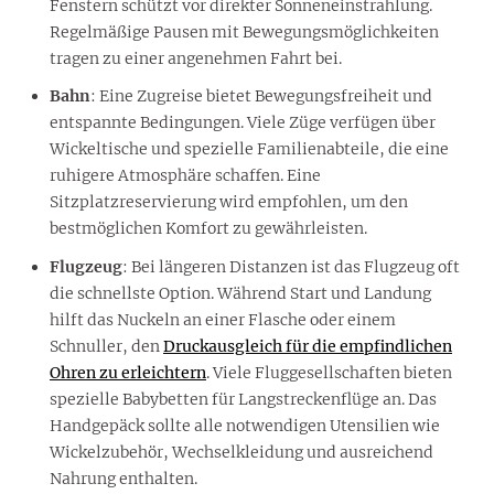
Fenstern schützt vor direkter Sonneneinstrahlung.
Regelmäßige Pausen mit Bewegungsmöglichkeiten
tragen zu einer angenehmen Fahrt bei.
Bahn
: Eine Zugreise bietet Bewegungsfreiheit und
entspannte Bedingungen. Viele Züge verfügen über
Wickeltische und spezielle Familienabteile, die eine
ruhigere Atmosphäre schaffen. Eine
Sitzplatzreservierung wird empfohlen, um den
bestmöglichen Komfort zu gewährleisten.
Flugzeug
: Bei längeren Distanzen ist das Flugzeug oft
die schnellste Option. Während Start und Landung
hilft das Nuckeln an einer Flasche oder einem
Schnuller, den
Druckausgleich für die empfindlichen
Ohren zu erleichtern
. Viele Fluggesellschaften bieten
spezielle Babybetten für Langstreckenflüge an. Das
Handgepäck sollte alle notwendigen Utensilien wie
Wickelzubehör, Wechselkleidung und ausreichend
Nahrung enthalten.