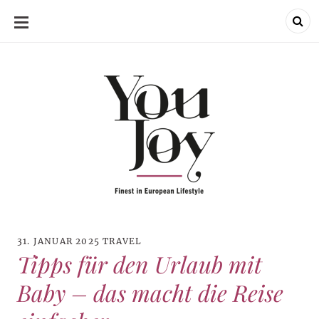
SKIP
TO
CONTENT
31. JANUAR 2025
TRAVEL
Tipps für den Urlaub mit
Baby – das macht die Reise