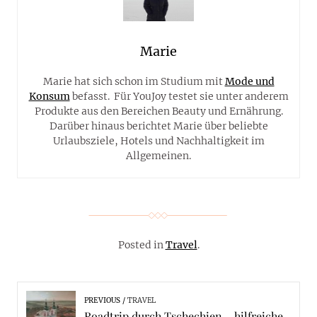
Marie
Marie hat sich schon im Studium mit
Mode und
Konsum
befasst. Für YouJoy testet sie unter anderem
Produkte aus den Bereichen Beauty und Ernährung.
Darüber hinaus berichtet Marie über beliebte
Urlaubsziele, Hotels und Nachhaltigkeit im
Allgemeinen.
Posted in
Travel
.
PREVIOUS
TRAVEL
Roadtrip durch Tschechien – hilfreiche