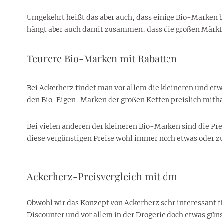
Umgekehrt heißt das aber auch, dass einige Bio-Marken b
hängt aber auch damit zusammen, dass die großen Märkte
Teurere Bio-Marken mit Rabatten
Bei Ackerherz findet man vor allem die kleineren und e
den Bio-Eigen-Marken der großen Ketten preislich mitha
Bei vielen anderen der kleineren Bio-Marken sind die Pre
diese vergünstigen Preise wohl immer noch etwas oder zu
Ackerherz-Preisvergleich mit dm
Obwohl wir das Konzept von Ackerherz sehr interessant f
Discounter und vor allem in der Drogerie doch etwas güns