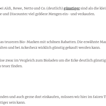
ei Aldi, Rewe, Netto und Co. (deutlich)
günstiger
sind als die kl
 und Discounter viel größere Mengen ein- und verkaufen.
twas teureren Bio-Marken mit schönen Rabatten. Die erwähnte Mar
lten und bei Ackerherz wirklich günstig gekauft werden kann.
ise zwar im Vergleich zum Bioladen um die Ecke deutlich günstige
 teuer finden.
inden und auch gerne dort einkaufen, müssen wir hier im fairen 
tiger sein kann.