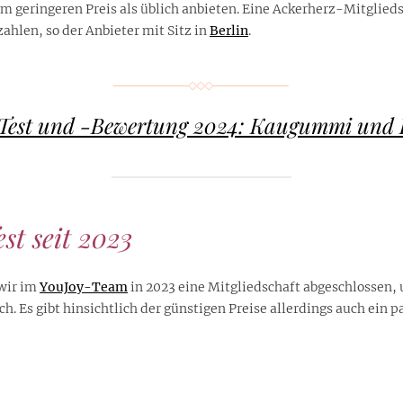
 geringeren Preis als üblich anbieten. Eine Ackerherz-Mitgliedsc
zahlen, so der Anbieter mit Sitz in
Berlin
.
Test und -Bewertung 2024: Kaugummi und
t seit 2023
wir im
YouJoy-Team
in 2023 eine Mitgliedschaft abgeschlossen,
ich. Es gibt hinsichtlich der günstigen Preise allerdings auch ein