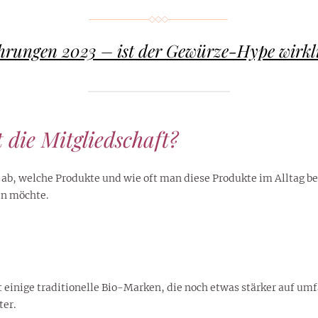
hrungen 2023 – ist der Gewürze-Hype wirklic
die Mitgliedschaft?
 ab, welche Produkte und wie oft man diese Produkte im Alltag b
en möchte.
gibt einige traditionelle Bio-Marken, die noch etwas stärker auf u
er.