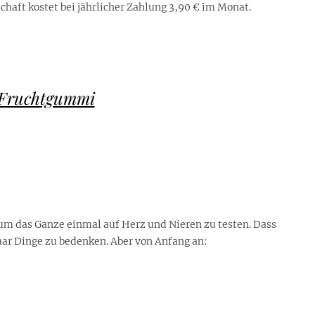
haft kostet bei jährlicher Zahlung 3,90 € im Monat.
 Fruchtgummi
 um das Ganze einmal auf Herz und Nieren zu testen. Dass
 paar Dinge zu bedenken. Aber von Anfang an: