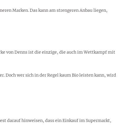
eineren Marken. Das kann am strengeren Anbau liegen,
ke von Denns ist die einzige, die auch im Wettkampf mit
r. Doch wer sich in der Regel kaum Bio leisten kann, wird
Test darauf hinweisen, dass ein Einkauf im Supermarkt,