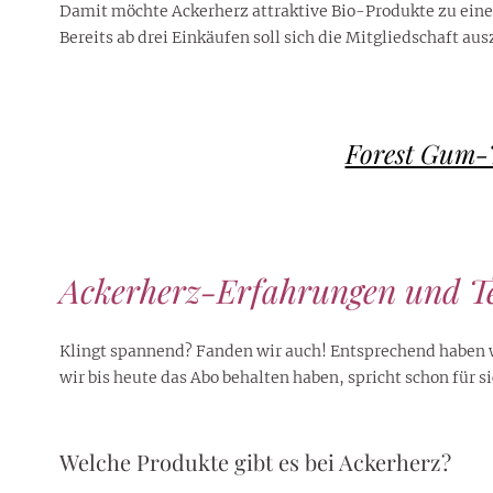
Damit möchte Ackerherz attraktive Bio-Produkte zu einem
Bereits ab drei Einkäufen soll sich die Mitgliedschaft aus
Forest Gum-
Ackerherz-Erfahrungen und Tes
Klingt spannend? Fanden wir auch! Entsprechend haben 
wir bis heute das Abo behalten haben, spricht schon für s
Welche Produkte gibt es bei Ackerherz?