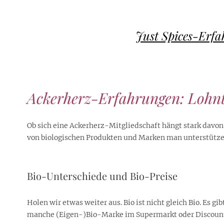
Just Spices-Erfa
Ackerherz-Erfahrungen: Lohnt 
Ob sich eine Ackerherz-Mitgliedschaft hängt stark davon
von biologischen Produkten und Marken man unterstütz
Bio-Unterschiede und Bio-Preise
Holen wir etwas weiter aus. Bio ist nicht gleich Bio. Es 
manche (Eigen-)Bio-Marke im Supermarkt oder Discount