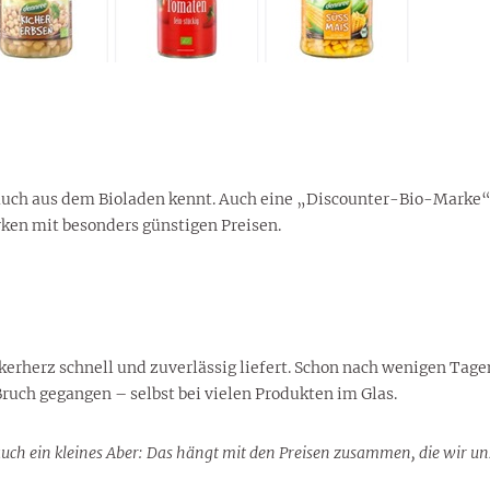
auch aus dem Bioladen kennt. Auch eine „Discounter-Bio-Marke“,
en mit besonders günstigen Preisen.
kerherz schnell und zuverlässig liefert. Schon nach wenigen Tage
Bruch gegangen – selbst bei vielen Produkten im Glas.
ber auch ein kleines Aber: Das hängt mit den Preisen zusammen, die wir