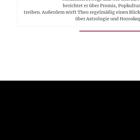
berichtet er über Promis, Popkultur
treiben. Außerdem wirft Theo regelmäßig einen Blick 
über Astrologie und Horosko