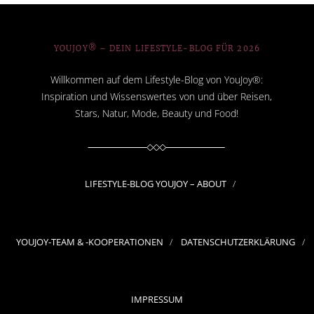
YOUJOY® – DEIN LIFESTYLE-BLOG FÜR 2026
Willkommen auf dem Lifestyle-Blog von YouJoy®:
Inspiration und Wissenswertes von und über Reisen,
Stars, Natur, Mode, Beauty und Food!
LIFESTYLE-BLOG YOUJOY – ABOUT
YOUJOY-TEAM & -KOOPERATIONEN
DATENSCHUTZERKLÄRUNG
IMPRESSUM