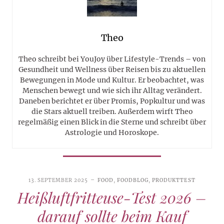
Theo
Theo schreibt bei YouJoy über Lifestyle-Trends – von
Gesundheit und Wellness über Reisen bis zu aktuellen
Bewegungen in Mode und Kultur. Er beobachtet, was
Menschen bewegt und wie sich ihr Alltag verändert.
Daneben berichtet er über Promis, Popkultur und was
die Stars aktuell treiben. Außerdem wirft Theo
regelmäßig einen Blick in die Sterne und schreibt über
Astrologie und Horoskope.
13. SEPTEMBER 2025
FOOD
,
FOODBLOG
,
PRODUKTTEST
Heißluftfritteuse-Test 2026 –
darauf sollte beim Kauf