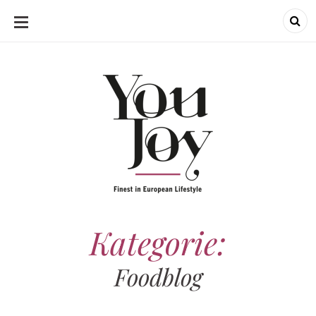
SKIP
TO
CONTENT
Kategorie:
Foodblog