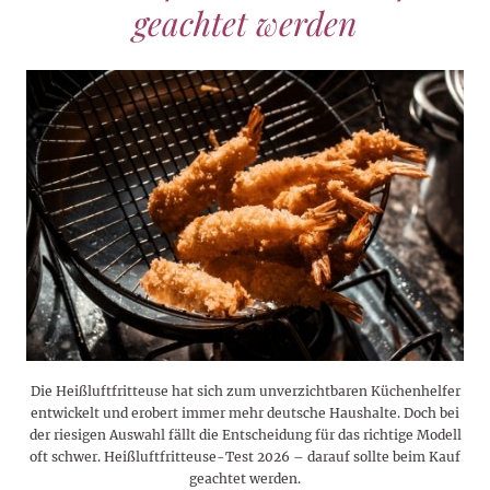
geachtet werden
Die Heißluftfritteuse hat sich zum unverzichtbaren Küchenhelfer
entwickelt und erobert immer mehr deutsche Haushalte. Doch bei
der riesigen Auswahl fällt die Entscheidung für das richtige Modell
oft schwer. Heißluftfritteuse-Test 2026 – darauf sollte beim Kauf
geachtet werden.