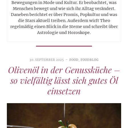
Bewegungen in Mode und Kultur. Er beobachtet, was
Menschen bewegt und wie sich ihr Alltag verändert.
Daneben berichtet er über Promis, Popkultur und was
die Stars aktuell treiben. Außerdem wirft Theo
regelmäßig einen Blick in die Sterne und schreibt über
Astrologie und Horoskope.
30. SEPTEMBER 2025
FOOD
,
FOODBLOG
Olivenöl in der Genussküche –
so vielfältig lässt sich gutes Öl
einsetzen