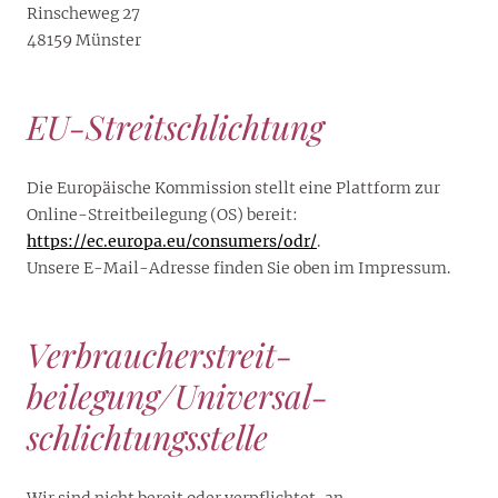
Rinscheweg 27
48159 Münster
EU-Streitschlichtung
Die Europäische Kommission stellt eine Plattform zur
Online-Streitbeilegung (OS) bereit:
https://ec.europa.eu/consumers/odr/
.
Unsere E-Mail-Adresse finden Sie oben im Impressum.
Verbraucher­streit­
beilegung/Universal­
schlichtungs­stelle
Wir sind nicht bereit oder verpflichtet, an