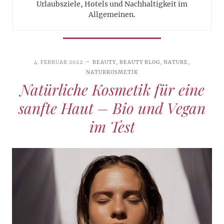
Urlaubsziele, Hotels und Nachhaltigkeit im
Allgemeinen.
4. FEBRUAR 2022
BEAUTY
,
BEAUTY BLOG
,
NATURE
,
NATURKOSMETIK
Natürliche Kosmetik für eine
sanfte Haut – Bio und Vegan
im Test