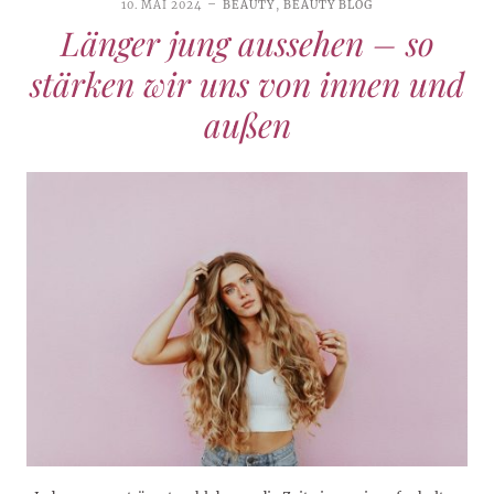
10. MAI 2024
BEAUTY
,
BEAUTY BLOG
Länger jung aussehen – so
stärken wir uns von innen und
außen