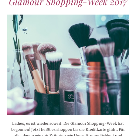
Glamour Shopping-Week 2017
Ladies, es ist wieder soweit: Die Glamour Shopping-Week hat
begonnen! Jetzt heißt es shoppen bis die Kreditkarte glüht. Für
alle, denen wie mir Kriterien wie Umweltfreundlichkeit und