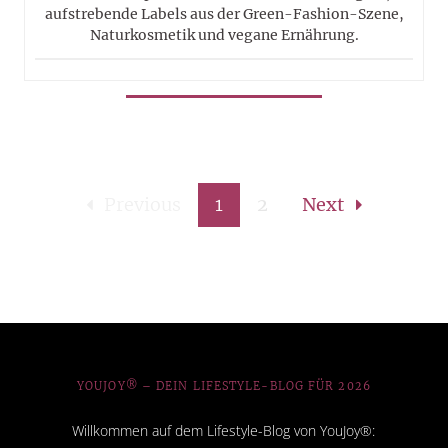
aufstrebende Labels aus der Green-Fashion-Szene,
Naturkosmetik und vegane Ernährung.
Previous
1
2
Next
YOUJOY® – DEIN LIFESTYLE-BLOG FÜR 2026
Willkommen auf dem Lifestyle-Blog von YouJoy®: