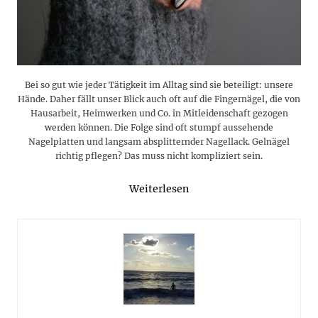
Bei so gut wie jeder Tätigkeit im Alltag sind sie beteiligt: unsere
Hände. Daher fällt unser Blick auch oft auf die Fingernägel, die von
Hausarbeit, Heimwerken und Co. in Mitleidenschaft gezogen
werden können. Die Folge sind oft stumpf aussehende
Nagelplatten und langsam absplitternder Nagellack. Gelnägel
richtig pflegen? Das muss nicht kompliziert sein.
Weiterlesen