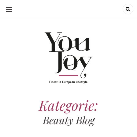
SKIP
TO
CONTENT
Kategorie:
Beauty Blog