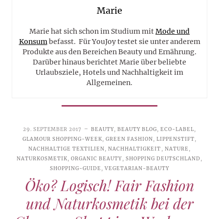
Marie
Marie hat sich schon im Studium mit
Mode und
Konsum
befasst. Für YouJoy testet sie unter anderem
Produkte aus den Bereichen Beauty und Ernährung.
Darüber hinaus berichtet Marie über beliebte
Urlaubsziele, Hotels und Nachhaltigkeit im
Allgemeinen.
29. SEPTEMBER 2017
BEAUTY
,
BEAUTY BLOG
,
ECO-LABEL
,
GLAMOUR SHOPPING-WEEK
,
GREEN FASHION
,
LIPPENSTIFT
,
NACHHALTIGE TEXTILIEN
,
NACHHALTIGKEIT
,
NATURE
,
NATURKOSMETIK
,
ORGANIC BEAUTY
,
SHOPPING DEUTSCHLAND
,
SHOPPING-GUIDE
,
VEGETARIAN-BEAUTY
Öko? Logisch! Fair Fashion
und Naturkosmetik bei der