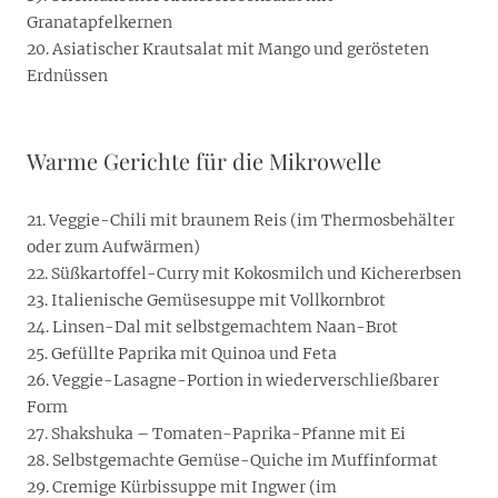
Granatapfelkernen
20. Asiatischer Krautsalat mit Mango und gerösteten
Erdnüssen
Warme Gerichte für die Mikrowelle
21. Veggie-Chili mit braunem Reis (im Thermosbehälter
oder zum Aufwärmen)
22. Süßkartoffel-Curry mit Kokosmilch und Kichererbsen
23. Italienische Gemüsesuppe mit Vollkornbrot
24. Linsen-Dal mit selbstgemachtem Naan-Brot
25. Gefüllte Paprika mit Quinoa und Feta
26. Veggie-Lasagne-Portion in wiederverschließbarer
Form
27. Shakshuka – Tomaten-Paprika-Pfanne mit Ei
28. Selbstgemachte Gemüse-Quiche im Muffinformat
29. Cremige Kürbissuppe mit Ingwer (im