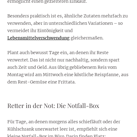
ermöglicht einen gezielteren Einkauf.
Besonders praktisch ist es, ähnliche Zutaten mehrfach zu
verwenden, aber in unterschiedlichen Variationen – so
vermeidet ihr Eintönigkeit und
Lebensmittelverschwendung
gleichermaßen.
Plant auch bewusst Tage ein, an denen ihr Reste
verwertet. Das ist nicht nur nachhaltig, sondern spart
auch Zeit und Geld. Aus übrig gebliebenem Reis vom
Montag wird am Mittwoch eine köstliche Reispfanne, aus
dem Rest-Gemüse eine Frittata.
Retter in der Not: Die Notfall-Box
Für Tage, an denen morgens alles schiefläuft oder der
Kühlschrank unerwartet leer ist, empfiehlt sich eine
kleine Notfall-Box im Büro. Darin finden Platz: