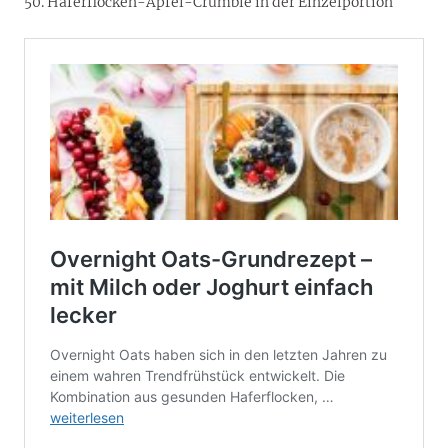
50. Haferflocken-Apfel-Crumble in der Einzelportion