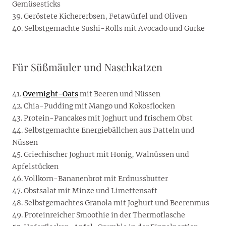
Gemüsesticks
39. Geröstete Kichererbsen, Fetawürfel und Oliven
40. Selbstgemachte Sushi-Rolls mit Avocado und Gurke
Für Süßmäuler und Naschkatzen
41.
Overnight-Oats
mit Beeren und Nüssen
42. Chia-Pudding mit Mango und Kokosflocken
43. Protein-Pancakes mit Joghurt und frischem Obst
44. Selbstgemachte Energiebällchen aus Datteln und
Nüssen
45. Griechischer Joghurt mit Honig, Walnüssen und
Apfelstücken
46. Vollkorn-Bananenbrot mit Erdnussbutter
47. Obstsalat mit Minze und Limettensaft
48. Selbstgemachtes Granola mit Joghurt und Beerenmus
49. Proteinreicher Smoothie in der Thermoflasche