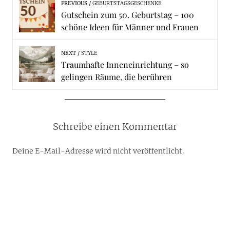
PREVIOUS
GEBURTSTAGSGESCHENKE
Gutschein zum 50. Geburtstag – 100
schöne Ideen für Männer und Frauen
NEXT
STYLE
Traumhafte Inneneinrichtung – so
gelingen Räume, die berühren
Schreibe einen Kommentar
Deine E-Mail-Adresse wird nicht veröffentlicht.
Erforderliche Felder sind mit
*
markiert
Kommentar
*