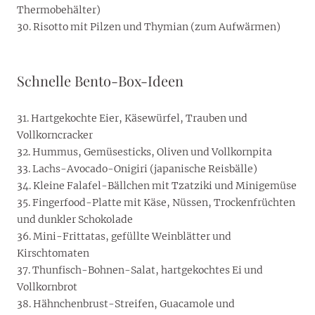
Thermobehälter)
30. Risotto mit Pilzen und Thymian (zum Aufwärmen)
Schnelle Bento-Box-Ideen
31. Hartgekochte Eier, Käsewürfel, Trauben und
Vollkorncracker
32. Hummus, Gemüsesticks, Oliven und Vollkornpita
33. Lachs-Avocado-Onigiri (japanische Reisbälle)
34. Kleine Falafel-Bällchen mit Tzatziki und Minigemüse
35. Fingerfood-Platte mit Käse, Nüssen, Trockenfrüchten
und dunkler Schokolade
36. Mini-Frittatas, gefüllte Weinblätter und
Kirschtomaten
37. Thunfisch-Bohnen-Salat, hartgekochtes Ei und
Vollkornbrot
38. Hähnchenbrust-Streifen, Guacamole und