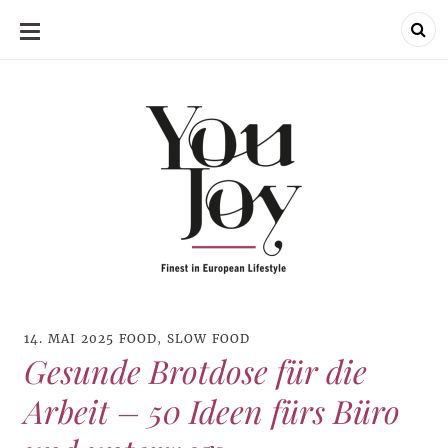
SKIP
TO
CONTENT
14. MAI 2025
FOOD
,
SLOW FOOD
Gesunde Brotdose für die
Arbeit – 50 Ideen fürs Büro