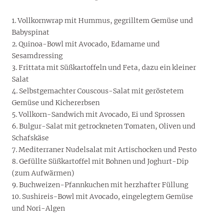
1. Vollkornwrap mit Hummus, gegrilltem Gemüse und
Babyspinat
2. Quinoa-Bowl mit Avocado, Edamame und
Sesamdressing
3. Frittata mit Süßkartoffeln und Feta, dazu ein kleiner
Salat
4. Selbstgemachter Couscous-Salat mit geröstetem
Gemüse und Kichererbsen
5. Vollkorn-Sandwich mit Avocado, Ei und Sprossen
6. Bulgur-Salat mit getrockneten Tomaten, Oliven und
Schafskäse
7. Mediterraner Nudelsalat mit Artischocken und Pesto
8. Gefüllte Süßkartoffel mit Bohnen und Joghurt-Dip
(zum Aufwärmen)
9. Buchweizen-Pfannkuchen mit herzhafter Füllung
10. Sushireis-Bowl mit Avocado, eingelegtem Gemüse
und Nori-Algen