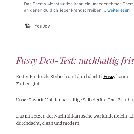
Fussy Deo-Test: nachhaltig fri
Erster Eindruck: Stylisch und durchdacht?
Fussy
kommt in
Farben gibt.
Unser Favorit? Ist der pastellige Salbeigrün-Ton. Es fühl
Das Einsetzen der Nachfüllkartusche war kinderleicht. E
durchdacht, clean und modern.