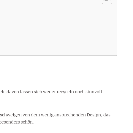
ele davon lassen sich weder recyceln noch sinnvoll
zu schweigen von dem wenig ansprechenden Design, das
 besonders schön.