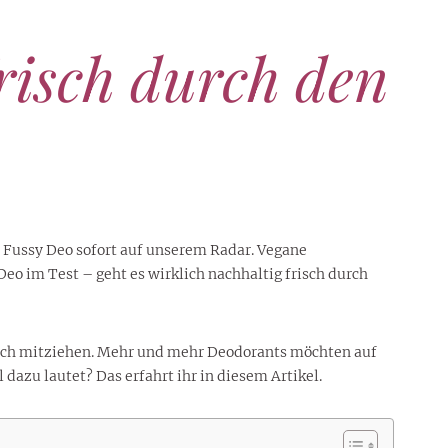
risch durch den
 Fussy Deo sofort auf unserem Radar. Vegane
eo im Test – geht es wirklich nachhaltig frisch durch
nfach mitziehen. Mehr und mehr Deodorants möchten auf
azu lautet? Das erfahrt ihr in diesem Artikel.