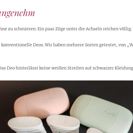
 angenehm
hne zu schmieren. Ein paar Züge unter die Achseln reichen völlig. 
ele konventionelle Deos. Wir haben mehrere Sorten getestet, von 
as Deo hinterlässt keine weißen Streifen auf schwarzer Kleidung