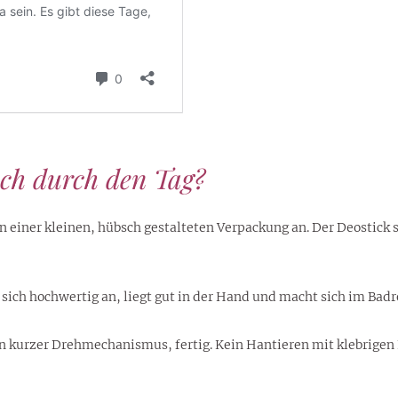
sch durch den Tag?
 einer kleinen, hübsch gestalteten Verpackung an. Der Deostick s
t sich hochwertig an, liegt gut in der Hand und macht sich im Badr
in kurzer Drehmechanismus, fertig. Kein Hantieren mit klebrigen