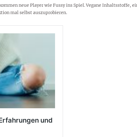
r kommen neue Player wie Fussy ins Spiel. Vegane Inhaltsstoffe, e
tion mal selbst auszuprobieren.