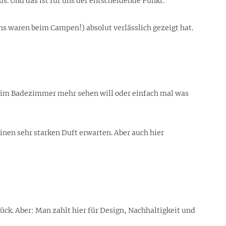
us. Und das ist für uns der entscheidende Punkt.
 waren beim Campen!) absolut verlässlich gezeigt hat.
tik im Badezimmer mehr sehen will oder einfach mal was
einen sehr starken Duft erwarten. Aber auch hier
tück. Aber: Man zahlt hier für Design, Nachhaltigkeit und