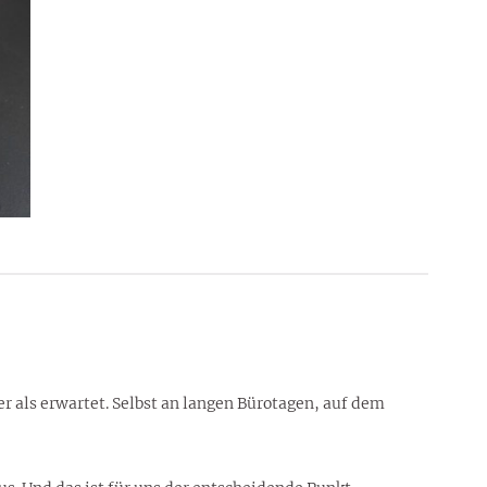
ser als erwartet. Selbst an langen Bürotagen, auf dem