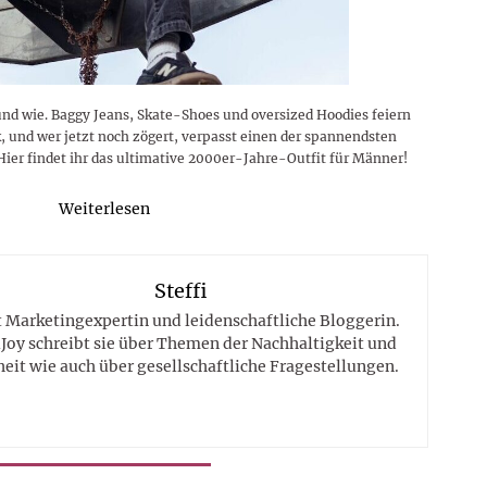
und wie. Baggy Jeans, Skate-Shoes und oversized Hoodies feiern
, und wer jetzt noch zögert, verpasst einen der spannendsten
Hier findet ihr das ultimative 2000er-Jahre-Outfit für Männer!
Weiterlesen
Steffi
st Marketingexpertin und leidenschaftliche Bloggerin.
Joy schreibt sie über Themen der Nachhaltigkeit und
eit wie auch über gesellschaftliche Fragestellungen.