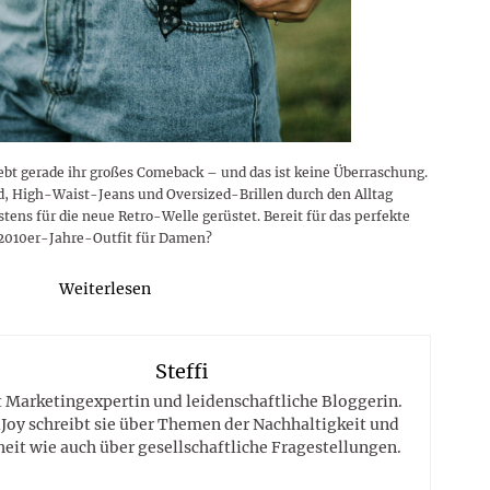
lebt gerade ihr großes Comeback – und das ist keine Überraschung.
, High-Waist-Jeans und Oversized-Brillen durch den Alltag
estens für die neue Retro-Welle gerüstet. Bereit für das perfekte
2010er-Jahre-Outfit für Damen?
Weiterlesen
Steffi
st Marketingexpertin und leidenschaftliche Bloggerin.
Joy schreibt sie über Themen der Nachhaltigkeit und
eit wie auch über gesellschaftliche Fragestellungen.