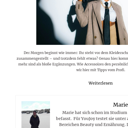
Der Morgen beginnt wie immer: Ihr steht vor dem Kleiderschr
zusammengestellt – und trotzdem fehlt etwas? Genau hier kommen
mehr sind als bloße Ergänzungen. Wie Accessoires den persönlich
wir hier mit Tipps vom Profi.
Weiterlesen
Mari
Marie hat sich schon im Studium
befasst. Für YouJoy testet sie unte
Bereichen Beauty und Ernährung. 