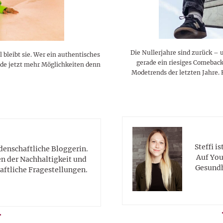
Die Nullerjahre sind zurück – 
bleibt sie. Wer ein authentisches
gerade ein riesiges Comeback
de jetzt mehr Möglichkeiten denn
Modetrends der letzten Jahre. 
Steffi i
idenschaftliche Bloggerin.
Auf You
en der Nachhaltigkeit und
Gesundh
aftliche Fragestellungen.