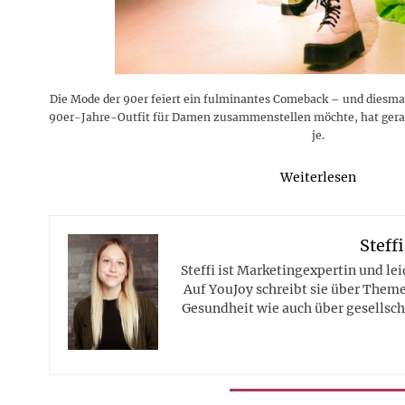
Die Mode der 90er feiert ein fulminantes Comeback – und diesmal 
90er-Jahre-Outfit für Damen zusammenstellen möchte, hat gera
je.
Weiterlesen
Steffi
Steffi ist Marketingexpertin und le
Auf YouJoy schreibt sie über Them
Gesundheit wie auch über gesellsch