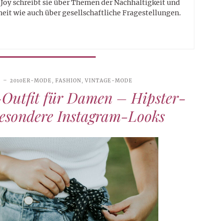
Joy schreibt sie über Themen der Nachhaltigkeit und
eit wie auch über gesellschaftliche Fragestellungen.
6
2010ER-MODE
,
FASHION
,
VINTAGE-MODE
Outfit für Damen – Hipster-
esondere Instagram-Looks