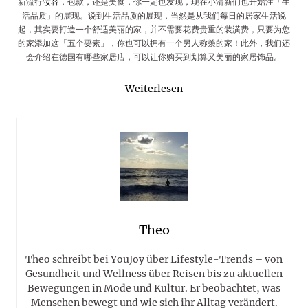
新流行
妆容
，包款，还是美食，你一定也发现，现在小清新们也开始注「生
活品质」的展现。说到生活品质的展现，当然是从我们每日的居家生活说
起，其实要打造一个舒适美丽的家，并不需要花费贵重的装潢费，只要为您
的家添加这「五个要素」，你也可以拥有一个另人称羡的家！此外，我们还
会介绍在德国有哪些家居店，可以让你购买到划算又美丽的家居饰品。
Weiterlesen
Theo
Theo schreibt bei YouJoy über Lifestyle-Trends – von
Gesundheit und Wellness über Reisen bis zu aktuellen
Bewegungen in Mode und Kultur. Er beobachtet, was
Menschen bewegt und wie sich ihr Alltag verändert.