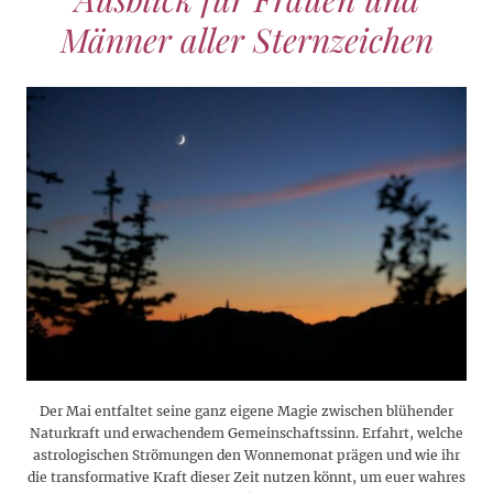
Männer aller Sternzeichen
Der Mai entfaltet seine ganz eigene Magie zwischen blühender
Naturkraft und erwachendem Gemeinschaftssinn. Erfahrt, welche
astrologischen Strömungen den Wonnemonat prägen und wie ihr
die transformative Kraft dieser Zeit nutzen könnt, um euer wahres