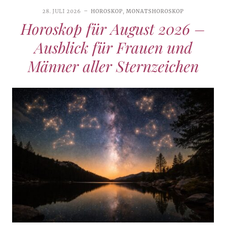
28. JULI 2026
HOROSKOP
,
MONATSHOROSKOP
Horoskop für August 2026 –
Ausblick für Frauen und
Männer aller Sternzeichen