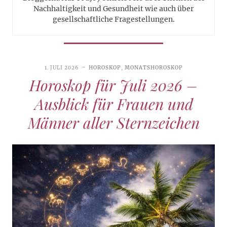
Nachhaltigkeit und Gesundheit wie auch über
gesellschaftliche Fragestellungen.
1. JULI 2026
HOROSKOP
,
MONATSHOROSKOP
Horoskop für Juli 2026 –
Ausblick für Frauen und
Männer aller Sternzeichen