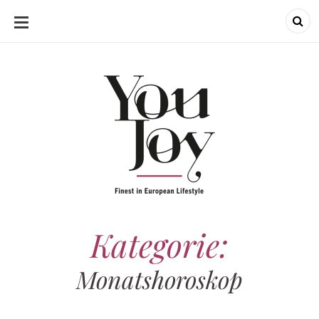
SKIP
TO
CONTENT
Kategorie:
Monatshoroskop