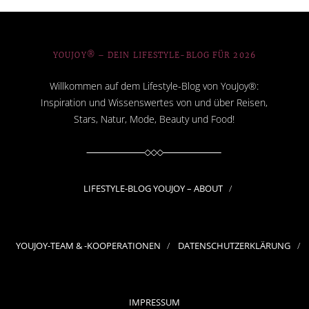
YOUJOY® – DEIN LIFESTYLE-BLOG FÜR 2026
Willkommen auf dem Lifestyle-Blog von YouJoy®:
Inspiration und Wissenswertes von und über Reisen,
Stars, Natur, Mode, Beauty und Food!
LIFESTYLE-BLOG YOUJOY – ABOUT
YOUJOY-TEAM & -KOOPERATIONEN
DATENSCHUTZERKLÄRUNG
IMPRESSUM