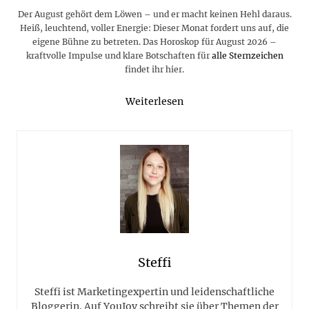
Der August gehört dem Löwen – und er macht keinen Hehl daraus.
Heiß, leuchtend, voller Energie: Dieser Monat fordert uns auf, die
eigene Bühne zu betreten. Das Horoskop für August 2026 –
kraftvolle Impulse und klare Botschaften für
alle Sternzeichen
findet ihr hier.
Weiterlesen
Steffi
Steffi ist Marketingexpertin und leidenschaftliche
Bloggerin. Auf YouJoy schreibt sie über Themen der