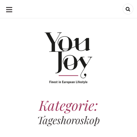
SKIP
TO
CONTENT
Kategorie:
Tageshoroskop