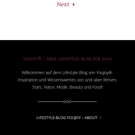
Next
YOUJOY® – DEIN LIFESTYLE-BLOG FÜR 2026
Willkommen auf dem Lifestyle-Blog von YouJoy®:
Inspiration und Wissenswertes von und über Reisen,
Stars, Natur, Mode, Beauty und Food!
LIFESTYLE-BLOG YOUJOY – ABOUT