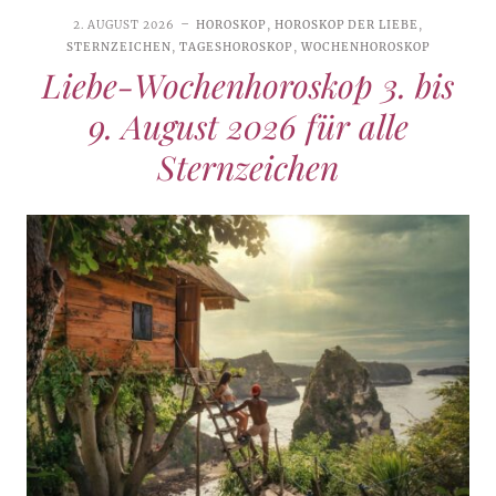
2. AUGUST 2026
HOROSKOP
,
HOROSKOP DER LIEBE
,
STERNZEICHEN
,
TAGESHOROSKOP
,
WOCHENHOROSKOP
Liebe-Wochenhoroskop 3. bis
9. August 2026 für alle
Sternzeichen