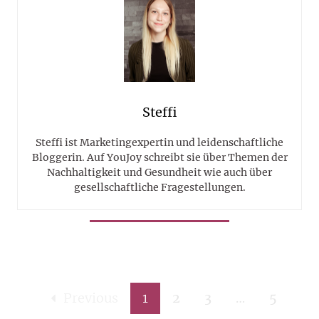
Steffi
Steffi ist Marketingexpertin und leidenschaftliche
Bloggerin. Auf YouJoy schreibt sie über Themen der
Nachhaltigkeit und Gesundheit wie auch über
gesellschaftliche Fragestellungen.
Previous
1
2
3
…
5