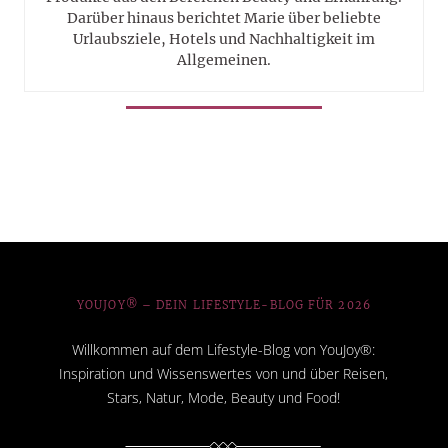
Darüber hinaus berichtet Marie über beliebte
Urlaubsziele, Hotels und Nachhaltigkeit im
Allgemeinen.
YOUJOY® – DEIN LIFESTYLE-BLOG FÜR 2026
Willkommen auf dem Lifestyle-Blog von YouJoy®:
Inspiration und Wissenswertes von und über Reisen,
Stars, Natur, Mode, Beauty und Food!