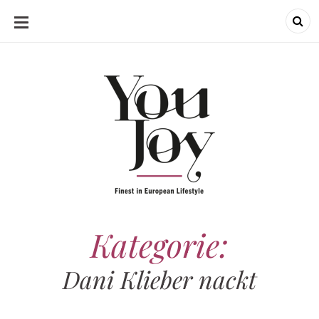
SKIP
TO
CONTENT
Kategorie:
Dani Klieber nackt