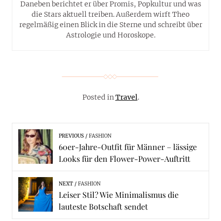
Daneben berichtet er über Promis, Popkultur und was
die Stars aktuell treiben. Außerdem wirft Theo
regelmäßig einen Blick in die Sterne und schreibt über
Astrologie und Horoskope.
Posted in
Travel
.
PREVIOUS
FASHION
60er-Jahre-Outfit für Männer – lässige
Looks für den Flower-Power-Auftritt
NEXT
FASHION
Leiser Stil? Wie Minimalismus die
lauteste Botschaft sendet