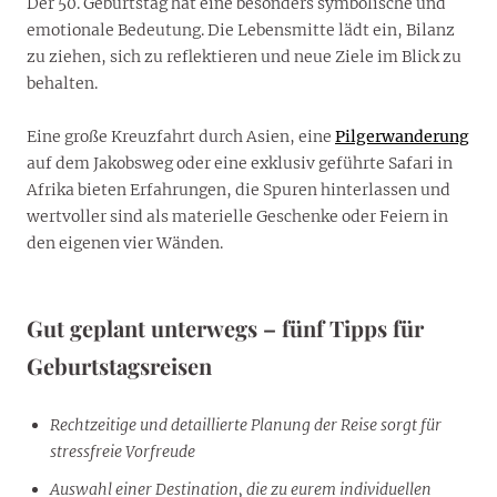
Der 50. Geburtstag hat eine besonders symbolische und
emotionale Bedeutung. Die Lebensmitte lädt ein, Bilanz
zu ziehen, sich zu reflektieren und neue Ziele im Blick zu
behalten.
Eine große Kreuzfahrt durch Asien, eine
Pilgerwanderung
auf dem Jakobsweg oder eine exklusiv geführte Safari in
Afrika bieten Erfahrungen, die Spuren hinterlassen und
wertvoller sind als materielle Geschenke oder Feiern in
den eigenen vier Wänden.
Gut geplant unterwegs – fünf Tipps für
Geburtstagsreisen
Rechtzeitige und detaillierte Planung der Reise sorgt für
stressfreie Vorfreude
Auswahl einer Destination, die zu eurem individuellen