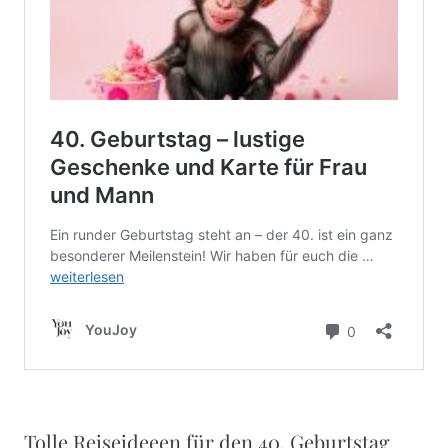
Tolle Reiseideeen für den 40. Geburtstag