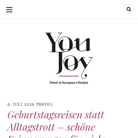
SKIP
TO
CONTENT
9. JULI 2026
TRAVEL
Geburtstagsreisen statt
Alltagstrott – schöne