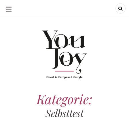
SKIP
TO
CONTENT
Kategorie:
Selbsttest