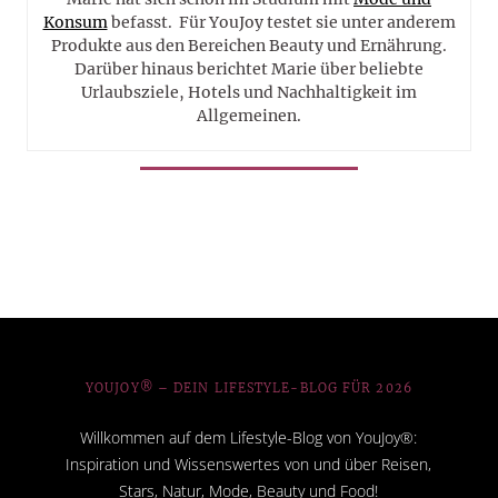
Konsum
befasst. Für YouJoy testet sie unter anderem
Produkte aus den Bereichen Beauty und Ernährung.
Darüber hinaus berichtet Marie über beliebte
Urlaubsziele, Hotels und Nachhaltigkeit im
Allgemeinen.
YOUJOY® – DEIN LIFESTYLE-BLOG FÜR 2026
Willkommen auf dem Lifestyle-Blog von YouJoy®:
Inspiration und Wissenswertes von und über Reisen,
Stars, Natur, Mode, Beauty und Food!