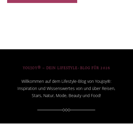
YOUJOY® – DEIN LIFESTYLE-BLOG FÜR 2026
Willkommen auf dem Lifestyle-Blog von YouJoy®:
Inspiration und Wissenswertes von und über Reisen,
Stars, Natur, Mode, Beauty und Food!
LIFESTYLE-BLOG YOUJOY – ABOUT