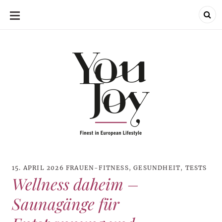
SKIP
TO
CONTENT
15. APRIL 2026
FRAUEN-FITNESS
,
GESUNDHEIT
,
TESTS
Wellness daheim –
Saunagänge für