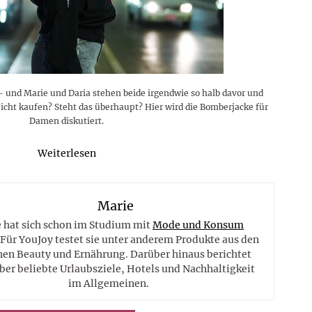
– und Marie und Daria stehen beide irgendwie so halb davor und
Nicht kaufen? Steht das überhaupt? Hier wird die Bomberjacke für
Damen diskutiert.
Weiterlesen
Marie
 hat sich schon im Studium mit
Mode und Konsum
 Für YouJoy testet sie unter anderem Produkte aus den
hen Beauty und Ernährung. Darüber hinaus berichtet
ber beliebte Urlaubsziele, Hotels und Nachhaltigkeit
im Allgemeinen.