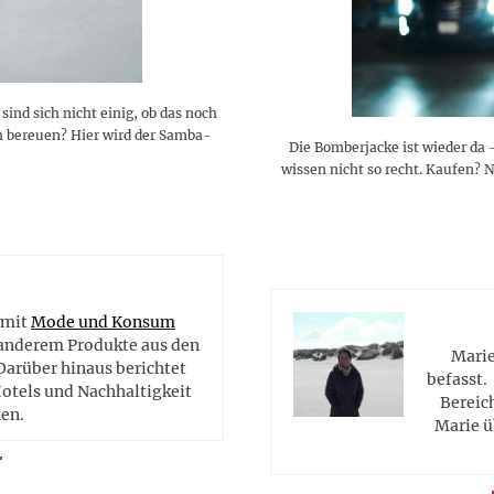
ind sich nicht einig, ob das noch
ch bereuen? Hier wird der Samba-
Die Bomberjacke ist wieder da 
wissen nicht so recht. Kaufen? 
e
 mit
Mode und Konsum
r anderem Produkte aus den
Marie
Darüber hinaus berichtet
befasst.
Hotels und Nachhaltigkeit
Bereic
en.
Marie ü