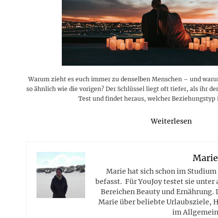
Warum zieht es euch immer zu denselben Menschen – und wa
so ähnlich wie die vorigen? Der Schlüssel liegt oft tiefer, als ihr
Test und findet heraus, welcher Beziehungstyp i
Weiterlesen
Mari
Marie hat sich schon im Studium
befasst. Für YouJoy testet sie unte
Bereichen Beauty und Ernährung. 
Marie über beliebte Urlaubsziele, 
im Allgemein