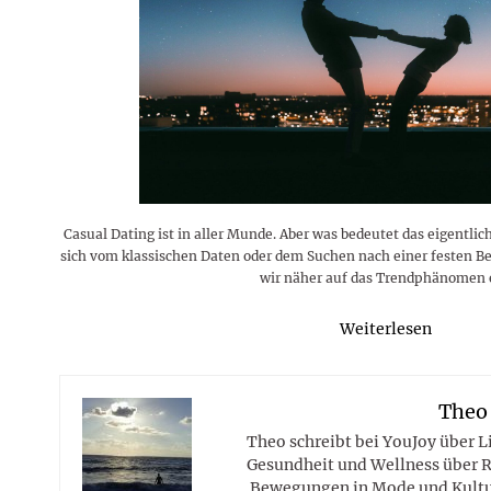
Rezepte
Erinnerungen für viele weitere
Sternzeichen
Stars 2026
dahintersteckt und was bei
MORE
Jahre
Plattformen zu beachten ist
MORE
MORE
MORE
MORE
MORE
Casual Dating ist in aller Munde. Aber was bedeutet das eigentli
sich vom klassischen Daten oder dem Suchen nach einer festen B
wir näher auf das Trendphänomen 
Weiterlesen
Theo
Theo schreibt bei YouJoy über 
Gesundheit und Wellness über R
Bewegungen in Mode und Kultur