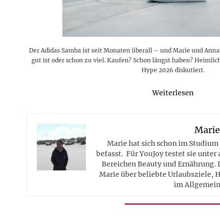
Der Adidas Samba ist seit Monaten überall – und Marie und Anna s
gut ist oder schon zu viel. Kaufen? Schon längst haben? Heimli
Hype 2026 diskutiert.
Weiterlesen
Mari
Marie hat sich schon im Studium
befasst. Für YouJoy testet sie unte
Bereichen Beauty und Ernährung. 
Marie über beliebte Urlaubsziele, 
im Allgemein