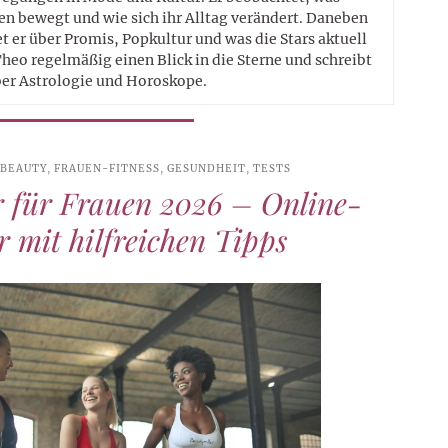
n bewegt und wie sich ihr Alltag verändert. Daneben
t er über Promis, Popkultur und was die Stars aktuell
heo regelmäßig einen Blick in die Sterne und schreibt
er Astrologie und Horoskope.
BEAUTY
,
FRAUEN-FITNESS
,
GESUNDHEIT
,
TESTS
 für Frauen 2026 – Online-
 mit hilfreichen Tipps