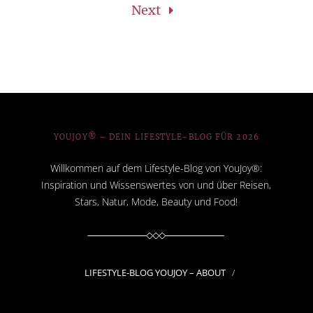
Next
YOUJOY® – DEIN LIFESTYLE-BLOG FÜR 2026
Willkommen auf dem Lifestyle-Blog von YouJoy®:
Inspiration und Wissenswertes von und über Reisen,
Stars, Natur, Mode, Beauty und Food!
LIFESTYLE-BLOG YOUJOY – ABOUT