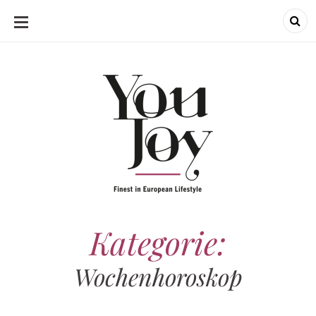
SKIP
TO
CONTENT
Kategorie:
Wochenhoroskop