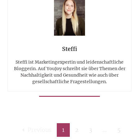
Steffi
Steffi ist Marketingexpertin und leidenschaftliche
Bloggerin. Auf YouJoy schreibt sie über Themen der
Nachhaltigkeit und Gesundheit wie auch über
gesellschaftliche Fragestellungen.
Previous
1
2
3
…
5