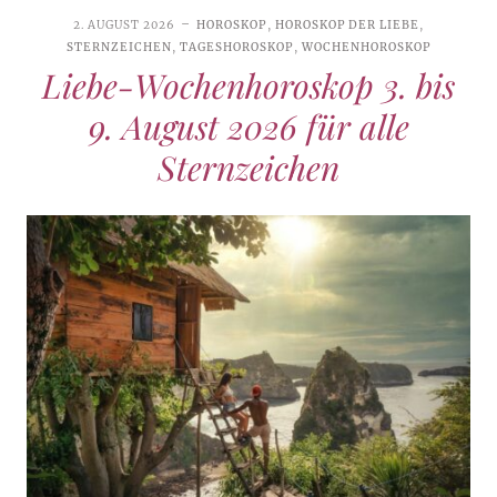
2. AUGUST 2026
HOROSKOP
,
HOROSKOP DER LIEBE
,
STERNZEICHEN
,
TAGESHOROSKOP
,
WOCHENHOROSKOP
Liebe-Wochenhoroskop 3. bis
9. August 2026 für alle
Sternzeichen