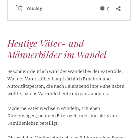
Heutige Väter- und
Männerbilder im Wandel
Besonders deutlich wird der Wandel bei der Vaterrolle.
War der Vater früher hauptsächlich Ernährer und
Autoritätsperson, die nach Feierabend ihre Ruhe haben
wollte, ist das Vaterbild heute ein ganz anderes.
Moderne Väter wechseln Windeln, schieben
Kinderwagen, nehmen Elternzeit und sind aktiv am
Familienleben beteiligt.
Die sozialen Medien sind voll von Bildern stolzer Papas