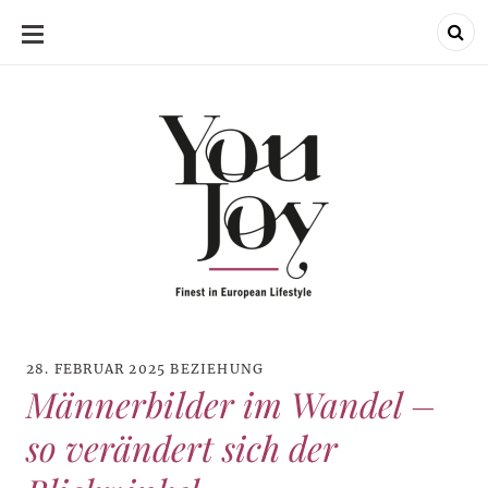
SKIP
TO
CONTENT
28. FEBRUAR 2025
BEZIEHUNG
Männerbilder im Wandel –
so verändert sich der