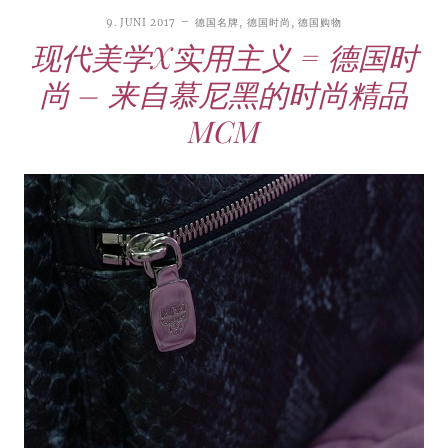
9. JUNI 2017
德国名牌
,
德国时尚
,
德国购物
现代美学X实用主义 = 德国时
尚 – 来自慕尼黑的时尚精品
MCM