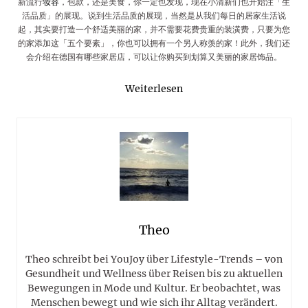
新流行
妆容
，包款，还是美食，你一定也发现，现在小清新们也开始注「生
活品质」的展现。说到生活品质的展现，当然是从我们每日的居家生活说
起，其实要打造一个舒适美丽的家，并不需要花费贵重的装潢费，只要为您
的家添加这「五个要素」，你也可以拥有一个另人称羡的家！此外，我们还
会介绍在德国有哪些家居店，可以让你购买到划算又美丽的家居饰品。
Weiterlesen
Theo
Theo schreibt bei YouJoy über Lifestyle-Trends – von
Gesundheit und Wellness über Reisen bis zu aktuellen
Bewegungen in Mode und Kultur. Er beobachtet, was
Menschen bewegt und wie sich ihr Alltag verändert.