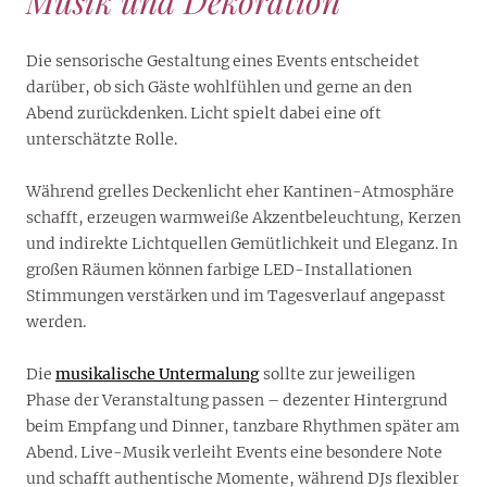
Musik und Dekoration
Die sensorische Gestaltung eines Events entscheidet
darüber, ob sich Gäste wohlfühlen und gerne an den
Abend zurückdenken. Licht spielt dabei eine oft
unterschätzte Rolle.
Während grelles Deckenlicht eher Kantinen-Atmosphäre
schafft, erzeugen warmweiße Akzentbeleuchtung, Kerzen
und indirekte Lichtquellen Gemütlichkeit und Eleganz. In
großen Räumen können farbige LED-Installationen
Stimmungen verstärken und im Tagesverlauf angepasst
werden.
Die
musikalische Untermalung
sollte zur jeweiligen
Phase der Veranstaltung passen – dezenter Hintergrund
beim Empfang und Dinner, tanzbare Rhythmen später am
Abend. Live-Musik verleiht Events eine besondere Note
und schafft authentische Momente, während DJs flexibler