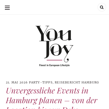
SKIP
TO
CONTENT
21. MAI 2026
PARTY-TIPPS
,
REISEBERICHT HAMBURG
Unvergessliche Events in
Hamburg planen – von der