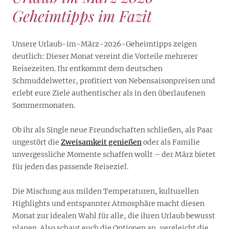
Geheimtipps im Fazit
Unsere Urlaub-im-März-2026-Geheimtipps zeigen
deutlich: Dieser Monat vereint die Vorteile mehrerer
Reisezeiten. Ihr entkommt dem deutschen
Schmuddelwetter, profitiert von Nebensaisonpreisen und
erlebt eure Ziele authentischer als in den überlaufenen
Sommermonaten.
Ob ihr als Single neue Freundschaften schließen, als Paar
ungestört die
Zweisamkeit genießen
oder als Familie
unvergessliche Momente schaffen wollt – der März bietet
für jeden das passende Reiseziel.
Die Mischung aus milden Temperaturen, kulturellen
Highlights und entspannter Atmosphäre macht diesen
Monat zur idealen Wahl für alle, die ihren Urlaub bewusst
planen. Also schaut euch die Optionen an, vergleicht die