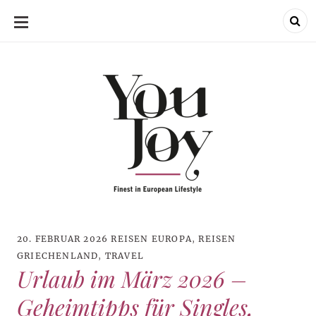
SKIP
TO
CONTENT
20. FEBRUAR 2026
REISEN EUROPA
,
REISEN
GRIECHENLAND
,
TRAVEL
Urlaub im März 2026 –
Geheimtipps für Singles,