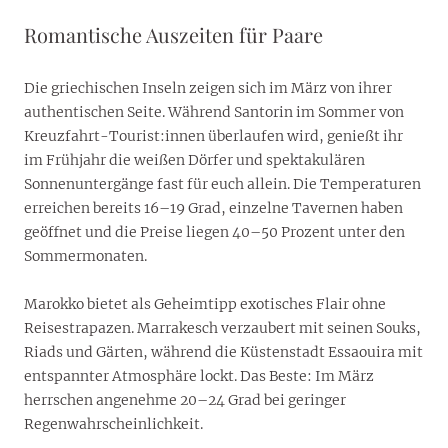
Romantische Auszeiten für Paare
Die griechischen Inseln zeigen sich im März von ihrer
authentischen Seite. Während Santorin im Sommer von
Kreuzfahrt-Tourist:innen überlaufen wird, genießt ihr
im Frühjahr die weißen Dörfer und spektakulären
Sonnenuntergänge fast für euch allein. Die Temperaturen
erreichen bereits 16–19 Grad, einzelne Tavernen haben
geöffnet und die Preise liegen 40–50 Prozent unter den
Sommermonaten.
Marokko bietet als Geheimtipp exotisches Flair ohne
Reisestrapazen. Marrakesch verzaubert mit seinen Souks,
Riads und Gärten, während die Küstenstadt Essaouira mit
entspannter Atmosphäre lockt. Das Beste: Im März
herrschen angenehme 20–24 Grad bei geringer
Regenwahrscheinlichkeit.