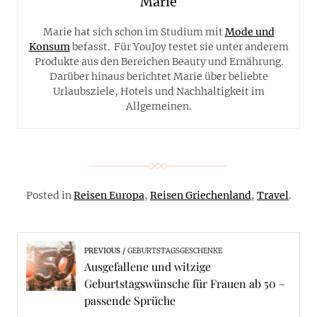
Marie
Marie hat sich schon im Studium mit
Mode und
Konsum
befasst. Für YouJoy testet sie unter anderem
Produkte aus den Bereichen Beauty und Ernährung.
Darüber hinaus berichtet Marie über beliebte
Urlaubsziele, Hotels und Nachhaltigkeit im
Allgemeinen.
Posted in
Reisen Europa
,
Reisen Griechenland
,
Travel
.
PREVIOUS
GEBURTSTAGSGESCHENKE
Ausgefallene und witzige
Geburtstagswünsche für Frauen ab 50 –
passende Sprüche