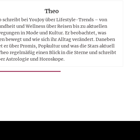
Theo
 schreibt bei YouJoy über Lifestyle-Trends – von
ndheit und Wellness über Reisen bis zu aktuellen
egungen in Mode und Kultur. Er beobachtet, was
n bewegt und wie sich ihr Alltag verändert. Daneben
t er über Promis, Popkultur und was die Stars aktuell
heo regelmäßig einen Blick in die Sterne und schreibt
er Astrologie und Horoskope.