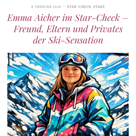
8. FEBRUAR 2026
STAR-CHECK
,
STARS
Emma Aicher im Star-Check –
Freund, Eltern und Privates
der Ski-Sensation