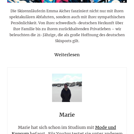
Die Skirennläuferin Emma Aicher fasziniert nicht nur mit ihren
spektakulären Abfahrten, sondern auch mit ihrer sympathischen
Persönlichkeit. Von ihrer schwedisch-deutschen Herkunft über
ihre Familie bis zu ihrem zurückhaltenden Privatleben – wir
beleuchten die 21-Jährige, die als große Hoffnung des deutschen
Skisports gilt.
Weiterlesen
Marie
Marie hat sich schon im Studium mit
Mode und
Konsum
befasst. Für YouJoy testet sie unter anderem