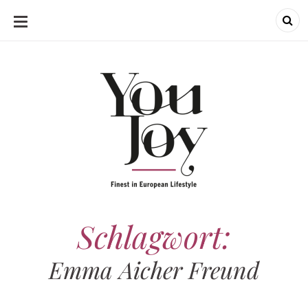
SKIP
TO
CONTENT
Schlagwort:
Emma Aicher Freund