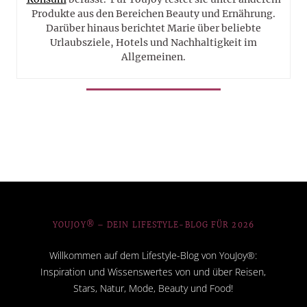
Produkte aus den Bereichen Beauty und Ernährung.
Darüber hinaus berichtet Marie über beliebte
Urlaubsziele, Hotels und Nachhaltigkeit im
Allgemeinen.
YOUJOY® – DEIN LIFESTYLE-BLOG FÜR 2026
Willkommen auf dem Lifestyle-Blog von YouJoy®:
Inspiration und Wissenswertes von und über Reisen,
Stars, Natur, Mode, Beauty und Food!