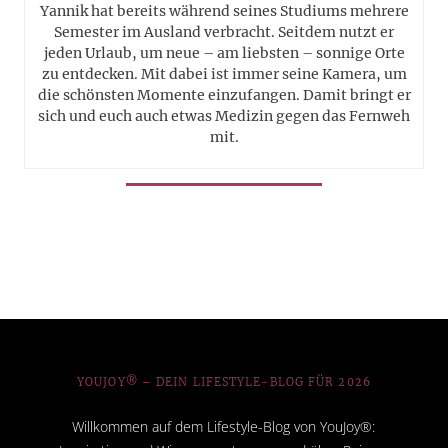
Yannik hat bereits während seines Studiums mehrere
Semester im Ausland verbracht. Seitdem nutzt er
jeden Urlaub, um neue – am liebsten – sonnige Orte
zu entdecken. Mit dabei ist immer seine Kamera, um
die schönsten Momente einzufangen. Damit bringt er
sich und euch auch etwas Medizin gegen das Fernweh
mit.
YOUJOY® – DEIN LIFESTYLE-BLOG FÜR 2026
Willkommen auf dem Lifestyle-Blog von YouJoy®: