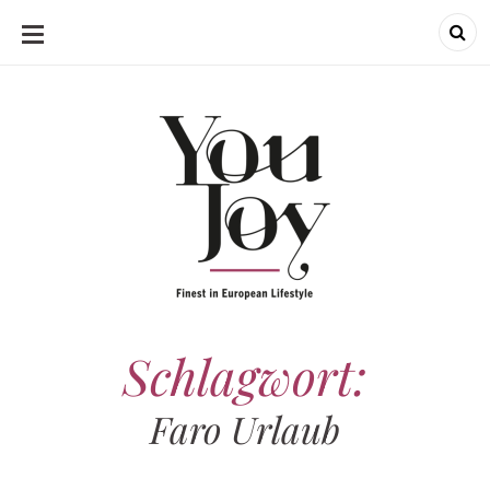
SKIP
TO
CONTENT
Schlagwort:
Faro Urlaub