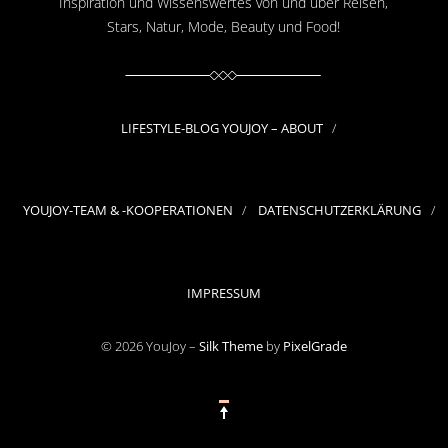
Inspiration und Wissenswertes von und über Reisen,
Stars, Natur, Mode, Beauty und Food!
LIFESTYLE-BLOG YOUJOY – ABOUT
YOUJOY-TEAM & -KOOPERATIONEN
DATENSCHUTZERKLÄRUNG
IMPRESSUM
© 2026 YouJoy –
Silk Theme
by
PixelGrade