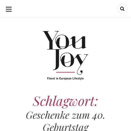
SKIP
TO
CONTENT
Schlagwort:
Geschenke zum 40.
Geburtstag