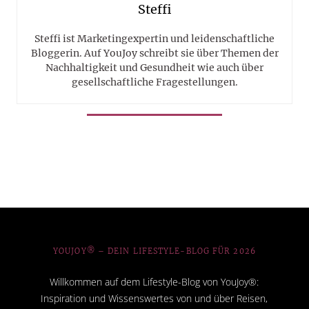
Steffi
Steffi ist Marketingexpertin und leidenschaftliche
Bloggerin. Auf YouJoy schreibt sie über Themen der
Nachhaltigkeit und Gesundheit wie auch über
gesellschaftliche Fragestellungen.
YOUJOY® – DEIN LIFESTYLE-BLOG FÜR 2026
Willkommen auf dem Lifestyle-Blog von YouJoy®:
Inspiration und Wissenswertes von und über Reisen,