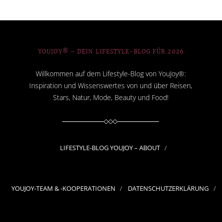
YOUJOY® – DEIN LIFESTYLE-BLOG FÜR 2026
Willkommen auf dem Lifestyle-Blog von YouJoy®:
Inspiration und Wissenswertes von und über Reisen,
Stars, Natur, Mode, Beauty und Food!
LIFESTYLE-BLOG YOUJOY – ABOUT
YOUJOY-TEAM & -KOOPERATIONEN
DATENSCHUTZERKLÄRUNG