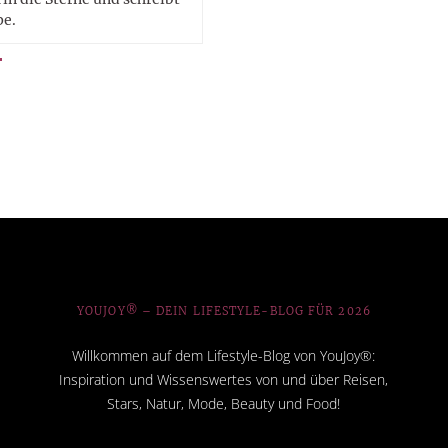
pe.
YOUJOY® – DEIN LIFESTYLE-BLOG FÜR 2026
Willkommen auf dem Lifestyle-Blog von YouJoy®:
Inspiration und Wissenswertes von und über Reisen,
Stars, Natur, Mode, Beauty und Food!