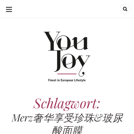
SKIP
TO
CONTENT
Schlagwort:
Merz奢华享受珍珠&玻尿
酸面膜