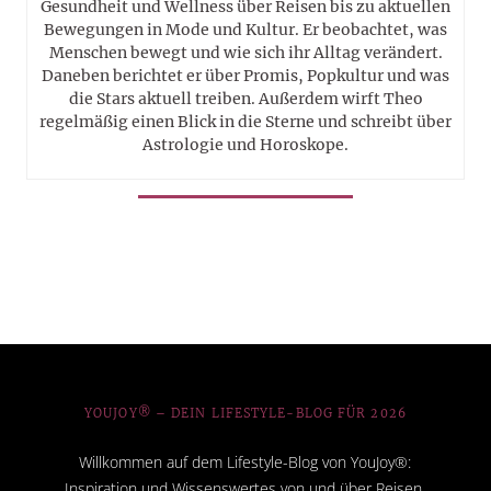
Gesundheit und Wellness über Reisen bis zu aktuellen
Bewegungen in Mode und Kultur. Er beobachtet, was
Menschen bewegt und wie sich ihr Alltag verändert.
Daneben berichtet er über Promis, Popkultur und was
die Stars aktuell treiben. Außerdem wirft Theo
regelmäßig einen Blick in die Sterne und schreibt über
Astrologie und Horoskope.
YOUJOY® – DEIN LIFESTYLE-BLOG FÜR 2026
Willkommen auf dem Lifestyle-Blog von YouJoy®:
Inspiration und Wissenswertes von und über Reisen,