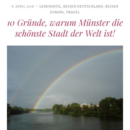
8. APRIL 2018
LEBENSSTIL
,
REISEN DEUTSCHLAND
,
REISEN
EUROPA
,
TRAVEL
10 Gründe, warum Münster die
schönste Stadt der Welt ist!