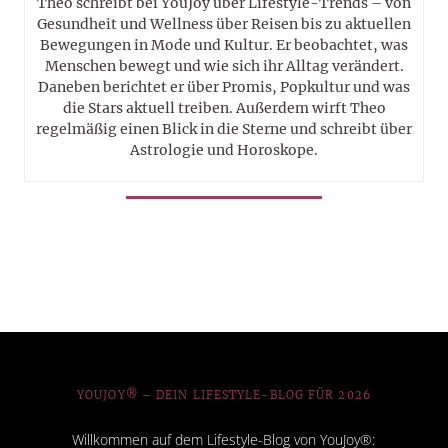
Theo schreibt bei YouJoy über Lifestyle-Trends – von
Gesundheit und Wellness über Reisen bis zu aktuellen
Bewegungen in Mode und Kultur. Er beobachtet, was
Menschen bewegt und wie sich ihr Alltag verändert.
Daneben berichtet er über Promis, Popkultur und was
die Stars aktuell treiben. Außerdem wirft Theo
regelmäßig einen Blick in die Sterne und schreibt über
Astrologie und Horoskope.
YOUJOY® – DEIN LIFESTYLE-BLOG FÜR 2026
Willkommen auf dem Lifestyle-Blog von YouJoy®: