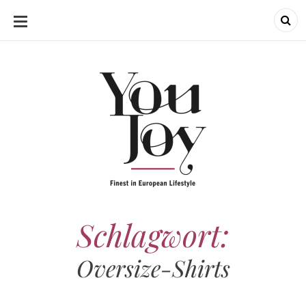
SKIP
TO
CONTENT
Schlagwort:
Oversize-Shirts