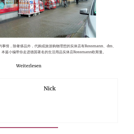
事情，除奢侈品外，代购或旅游购物理想的实体店有Rossmann、dm、
ke等，本篇小编带你走进德国著名的生活用品实体店Rossmann欧斯曼。
Weiterlesen
Nick