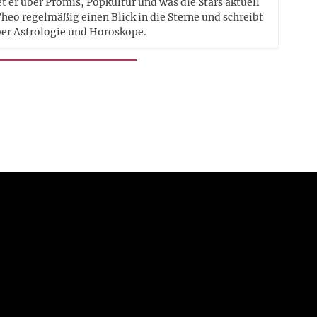
t er über Promis, Popkultur und was die Stars aktuell
heo regelmäßig einen Blick in die Sterne und schreibt
er Astrologie und Horoskope.