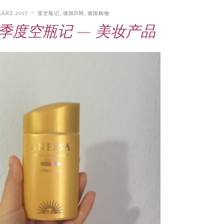
MÄRZ 2017
度空瓶记
,
德国DM
,
德国购物
一季度空瓶记 — 美妆产品