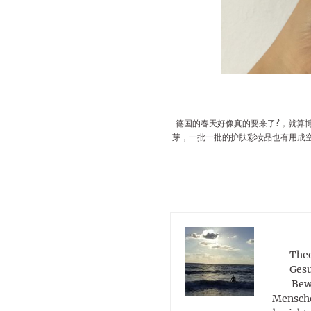
德国的春天好像真的要来了?，就算
芽，一批一批的护肤彩妆品也有用成空
Theo
Gesu
Bew
Mensche