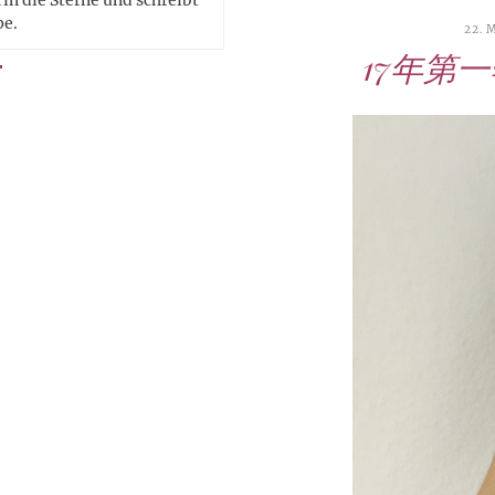
pe.
22. 
17年第