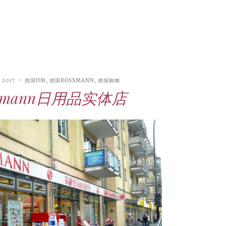
L 2017
德国DM
,
德国ROSSMANN
,
德国购物
ssmann日用品实体店