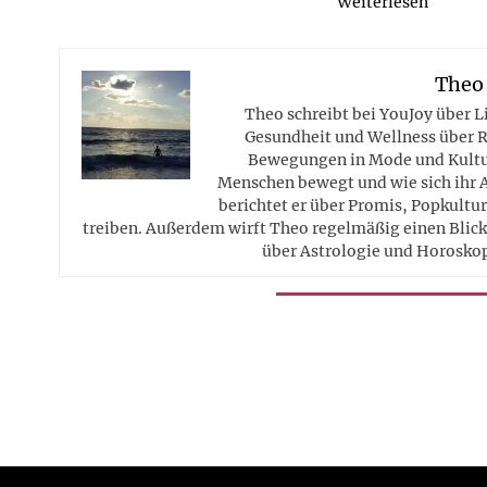
Weiterlesen
Theo
Theo schreibt bei YouJoy über 
Gesundheit und Wellness über R
Bewegungen in Mode und Kultur
Menschen bewegt und wie sich ihr 
berichtet er über Promis, Popkultur
treiben. Außerdem wirft Theo regelmäßig einen Blick 
über Astrologie und Horosko