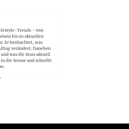
Lifestyle-Trends – von
eisen bis zu aktuellen
. Er beobachtet, was
Alltag verändert. Daneben
 und was die Stars aktuell
in die Sterne und schreibt
pe.