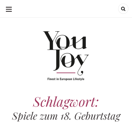
SKIP
TO
CONTENT
Schlagwort:
Spiele zum 18. Geburtstag