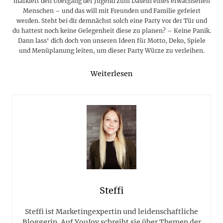
markiert den Übergang der Jugend zum Dasein eines erwachsenen
Menschen – und das will mit Freunden und Familie gefeiert
werden. Steht bei dir demnächst solch eine Party vor der Tür und
du hattest noch keine Gelegenheit diese zu planen? – Keine Panik.
Dann lass‘ dich doch von unseren Ideen für Motto, Deko, Spiele
und Menüplanung leiten, um dieser Party Würze zu verleihen.
Weiterlesen
Steffi
Steffi ist Marketingexpertin und leidenschaftliche
Bloggerin. Auf YouJoy schreibt sie über Themen der