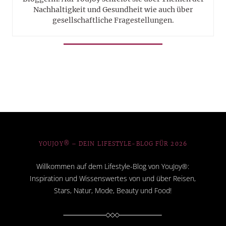
Nachhaltigkeit und Gesundheit wie auch über
gesellschaftliche Fragestellungen.
YOUJOY® – DEIN LIFESTYLE-BLOG FÜR 2026
Willkommen auf dem Lifestyle-Blog von YouJoy®:
Inspiration und Wissenswertes von und über Reisen,
Stars, Natur, Mode, Beauty und Food!