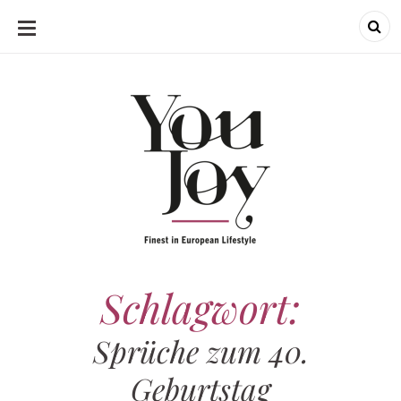
SKIP
TO
CONTENT
Schlagwort:
Sprüche zum 40.
Geburtstag