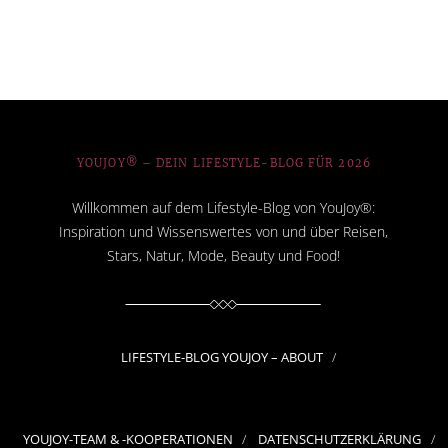
YOUJOY® – DEIN LIFESTYLE-BLOG FÜR 2026
Willkommen auf dem Lifestyle-Blog von YouJoy®:
Inspiration und Wissenswertes von und über Reisen,
Stars, Natur, Mode, Beauty und Food!
LIFESTYLE-BLOG YOUJOY – ABOUT
YOUJOY-TEAM & -KOOPERATIONEN
DATENSCHUTZERKLÄRUNG