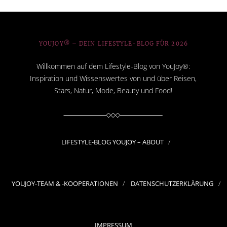
YOUJOY® – DEIN LIFESTYLE-BLOG FÜR 2026
Willkommen auf dem Lifestyle-Blog von YouJoy®:
Inspiration und Wissenswertes von und über Reisen,
Stars, Natur, Mode, Beauty und Food!
LIFESTYLE-BLOG YOUJOY – ABOUT
YOUJOY-TEAM & -KOOPERATIONEN
DATENSCHUTZERKLÄRUNG
IMPRESSUM