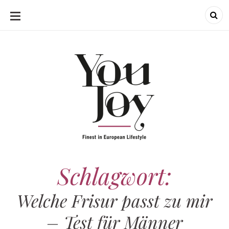
SKIP
TO
CONTENT
Schlagwort:
Welche Frisur passt zu mir
– Test für Männer