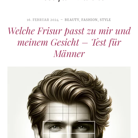
16. FEBRUAR 2024
BEAUTY
,
FASHION
,
STYLE
Welche Frisur passt zu mir und
meinem Gesicht – Test für
Männer