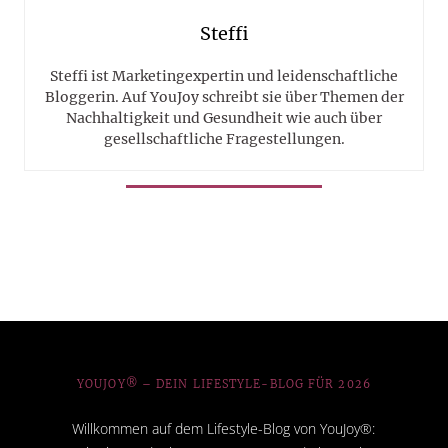
Steffi
Steffi ist Marketingexpertin und leidenschaftliche
Bloggerin. Auf YouJoy schreibt sie über Themen der
Nachhaltigkeit und Gesundheit wie auch über
gesellschaftliche Fragestellungen.
YOUJOY® – DEIN LIFESTYLE-BLOG FÜR 2026
Willkommen auf dem Lifestyle-Blog von YouJoy®: