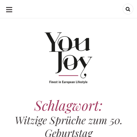
SKIP
TO
CONTENT
Schlagwort:
Witzige Sprüche zum 50.
Geburtstag