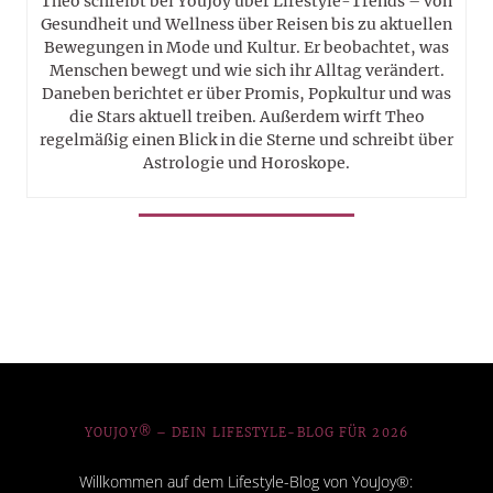
Theo schreibt bei YouJoy über Lifestyle-Trends – von
Gesundheit und Wellness über Reisen bis zu aktuellen
Bewegungen in Mode und Kultur. Er beobachtet, was
Menschen bewegt und wie sich ihr Alltag verändert.
Daneben berichtet er über Promis, Popkultur und was
die Stars aktuell treiben. Außerdem wirft Theo
regelmäßig einen Blick in die Sterne und schreibt über
Astrologie und Horoskope.
YOUJOY® – DEIN LIFESTYLE-BLOG FÜR 2026
Willkommen auf dem Lifestyle-Blog von YouJoy®: