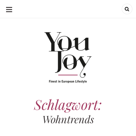
SKIP
TO
CONTENT
Schlagwort:
Wohntrends