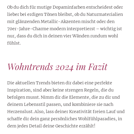
Ob du dich für mutige Dopaminfarben entscheidest oder
lieber bei erdigen Tönen bleibst, ob du Naturmaterialien
mit glänzenden Metallic-Akzenten mischt oder den
70er-Jahre-Charme modern interpretierst – wichtig ist
nur, dass du dich in deinen vier Wänden rundum wohl
fühlst.
Wohntrends 2024 im Fazit
Die aktuellen Trends bieten dir dabei eine perfekte
Inspiration, sind aber keine strengen Regeln, die du
befolgen musst. Nimm dir die Elemente, die zu dir und
deinem Lebensstil passen, und kombiniere sie nach
Herzenslust. Also, lass deiner Kreativität freien Lauf und
schaffe dir dein ganz persönliches Wohlfühlparadies, in
dem jedes Detail deine Geschichte erzählt!