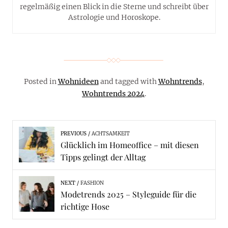
regelmäßig einen Blick in die Sterne und schreibt über
Astrologie und Horoskope.
Posted in
Wohnideen
and tagged with
Wohntrends
,
Wohntrends 2024
.
PREVIOUS
ACHTSAMKEIT
Glücklich im Homeoffice – mit diesen
Tipps gelingt der Alltag
NEXT
FASHION
Modetrends 2025 – Styleguide für die
richtige Hose