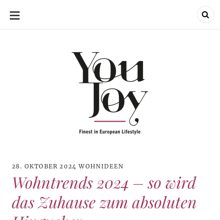
SKIP
TO
CONTENT
28. OKTOBER 2024
WOHNIDEEN
Wohntrends 2024 – so wird
das Zuhause zum absoluten