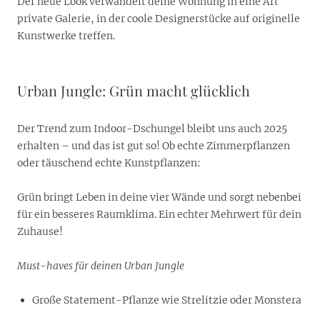
Der neue Look verwandelt deine Wohnung in eine Art
private Galerie, in der coole Designerstücke auf originelle
Kunstwerke treffen.
Urban Jungle: Grün macht glücklich
Der Trend zum Indoor-Dschungel bleibt uns auch 2025
erhalten – und das ist gut so! Ob echte Zimmerpflanzen
oder täuschend echte Kunstpflanzen:
Grün bringt Leben in deine vier Wände und sorgt nebenbei
für ein besseres Raumklima. Ein echter Mehrwert für dein
Zuhause!
Must-haves für deinen Urban Jungle
Große Statement-Pflanze wie Strelitzie oder Monstera