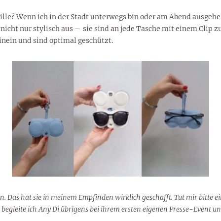
lle? Wenn ich in der Stadt unterwegs bin oder am Abend ausgehe, 
 nicht nur stylisch aus – sie sind an jede Tasche mit einem Clip 
inein und sind optimal geschützt.
. Das hat sie in meinem Empfinden wirklich geschafft. Tut mir bitte 
egleite ich Any Di übrigens bei ihrem ersten eigenen Presse-Event und