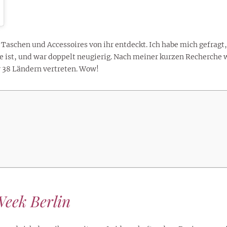
8. Jul 2017 um 4:35 Uhr
aschen und Accessoires von ihr entdeckt. Ich habe mich gefragt, 
te ist, und war doppelt neugierig. Nach meiner kurzen Recherche 
er 38 Ländern vertreten. Wow!
Week Berlin