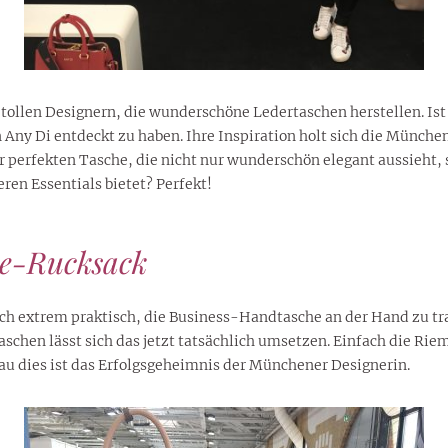
an tollen Designern, die wunderschöne Ledertaschen herstellen. Is
ny Di entdeckt zu haben. Ihre Inspiration holt sich die München
rer perfekten Tasche, die nicht nur wunderschön elegant aussieht
ren Essentials bietet? Perfekt!
ce-Rucksack
s doch extrem praktisch, die Business-Handtasche an der Hand zu
chen lässt sich das jetzt tatsächlich umsetzen. Einfach die Riem
u dies ist das Erfolgsgeheimnis der Münchener Designerin.