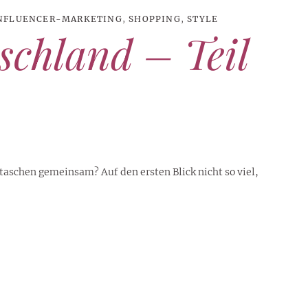
NFLUENCER-MARKETING
,
SHOPPING
,
STYLE
schland – Teil
aschen gemeinsam? Auf den ersten Blick nicht so viel,