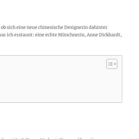
ob sich eine neue chinesische Designerin dahinter
war ich erstaunt: eine echte Münchnerin, Anne Dickhardt,