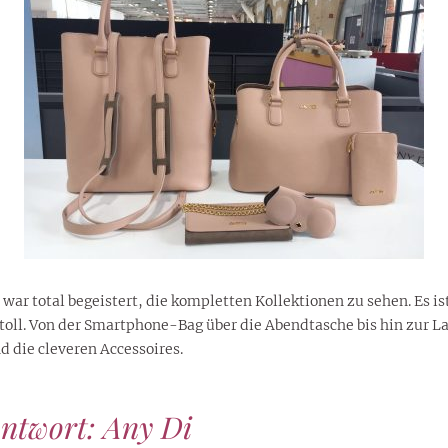
ar total begeistert, die kompletten Kollektionen zu sehen. Es ist
toll. Von der Smartphone-Bag über die Abendtasche bis hin zur La
 die cleveren Accessoires.
Antwort: Any Di