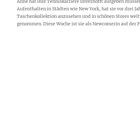
Anne hat ihre Tenniskarriere unverhofft aufgeben müss
Aufenthalten in Städten wie New York, hat sie vor drei J
Taschenkollektion anzusehen und in schönen Stores welt
genommen. Diese Woche ist sie als Newcomerin auf der F