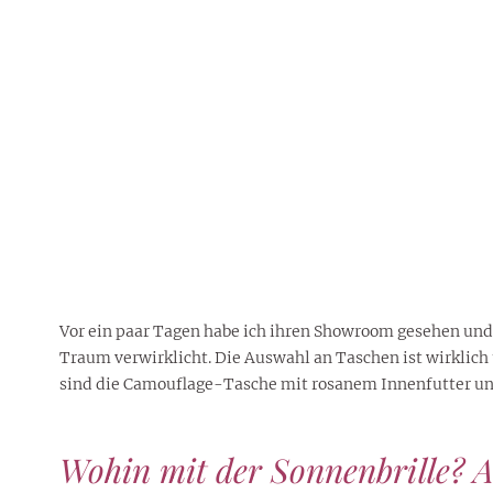
Vor ein paar Tagen habe ich ihren Showroom gesehen und w
Traum verwirklicht. Die Auswahl an Taschen ist wirklich 
sind die Camouflage-Tasche mit rosanem Innenfutter und
Wohin mit der Sonnenbrille? 