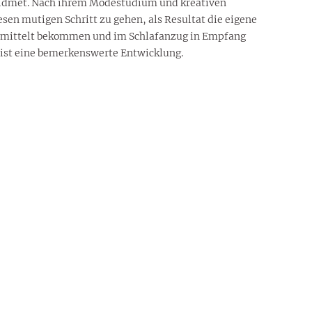
ewidmet. Nach ihrem Modestudium und kreativen
esen mutigen Schritt zu gehen, als Resultat die eigene
bermittelt bekommen und im Schlafanzug in Empfang
 ist eine bemerkenswerte Entwicklung.