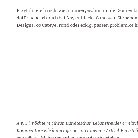
Fragt ihr euch nicht auch immer, wohin mit der Sonnenbri
dafür habe ich auch bei Any entdeckt. Suncover. Sie sehen
Designs, ob Cateye, rund oder eckig, passen problemlos h
Any Di möchte mit ihren Handtaschen Lebensfreude vermitteln
Kommentare wie immer gerne unter meinen Artikel. Ende Juli b
vorstellen… Ich bin mir sicher, sie wird euch gefallen.