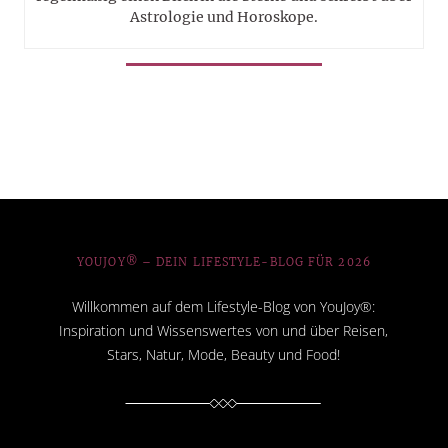
Astrologie und Horoskope.
YOUJOY® – DEIN LIFESTYLE-BLOG FÜR 2026
Willkommen auf dem Lifestyle-Blog von YouJoy®:
Inspiration und Wissenswertes von und über Reisen,
Stars, Natur, Mode, Beauty und Food!