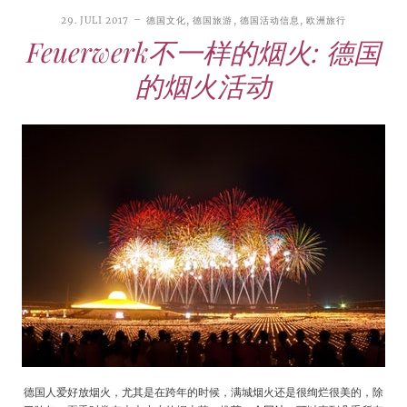
29. JULI 2017
德国文化
,
德国旅游
,
德国活动信息
,
欧洲旅行
Feuerwerk不一样的烟火: 德国
的烟火活动
德国人爱好放烟火，尤其是在跨年的时候，满城烟火还是很绚烂很美的，除