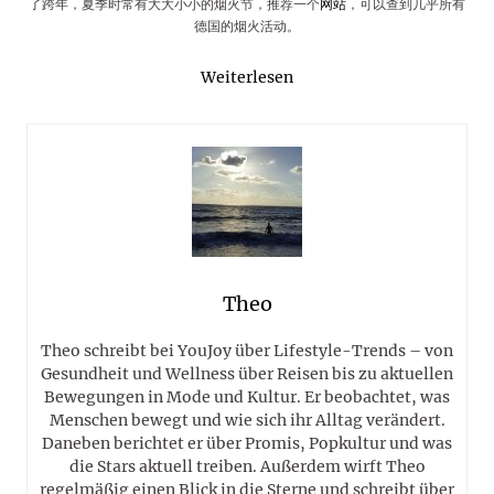
了跨年，夏季时常有大大小小的烟火节，推荐一个
网站
，可以查到几乎所有
德国的烟火活动。
Weiterlesen
Theo
Theo schreibt bei YouJoy über Lifestyle-Trends – von
Gesundheit und Wellness über Reisen bis zu aktuellen
Bewegungen in Mode und Kultur. Er beobachtet, was
Menschen bewegt und wie sich ihr Alltag verändert.
Daneben berichtet er über Promis, Popkultur und was
die Stars aktuell treiben. Außerdem wirft Theo
regelmäßig einen Blick in die Sterne und schreibt über