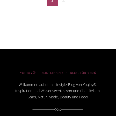
YOUJOY® – DEIN LIFESTYLE-BLOG FÜR 2026
Willkommen auf dem Lifestyle-Blog von YouJoy®:
Inspiration und Wissenswertes von und über Reisen,
Stars, Natur, Mode, Beauty und Food!