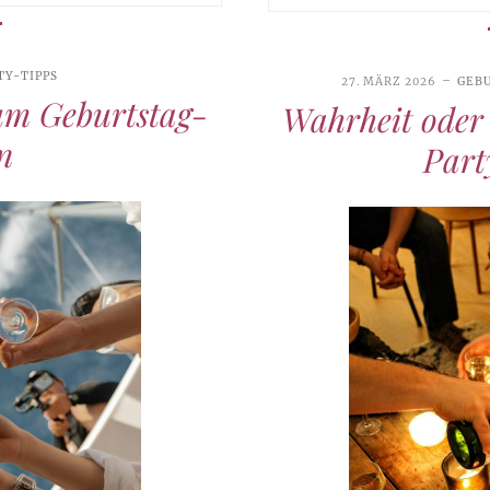
TY-TIPPS
27. MÄRZ 2026
GEB
um Geburtstag-
Wahrheit oder
n
Part