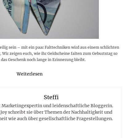
ilig sein – mit ein paar Falttechniken wird aus einem schlichten
. Wir zeigen euch, wie ihr Geldscheine falten zum Geburtstag so
s das Geschenk noch lange in Erinnerung bleibt.
Weiterlesen
Steffi
st Marketingexpertin und leidenschaftliche Bloggerin.
Joy schreibt sie über Themen der Nachhaltigkeit und
eit wie auch über gesellschaftliche Fragestellungen.