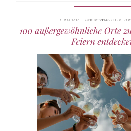
2. MAI 2026
GEBURTSTAGSFEIER
,
PAR
100 außergewöhnliche Orte z
Feiern entdecke