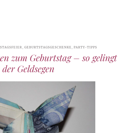
STAGSFEIER
,
GEBURTSTAGSGESCHENKE
,
PARTY-TIPPS
ten zum Geburtstag – so gelingt
der Geldsegen