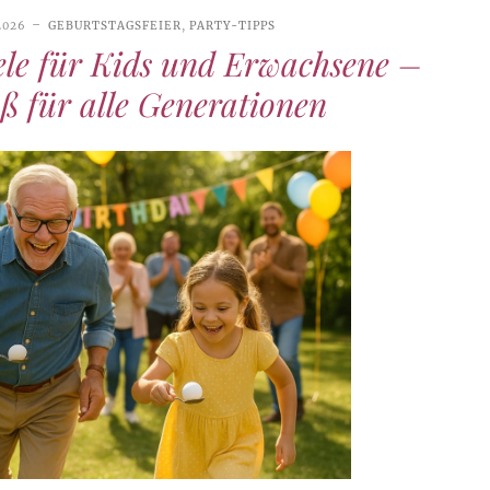
2026
GEBURTSTAGSFEIER
,
PARTY-TIPPS
ele für Kids und Erwachsene –
ß für alle Generationen