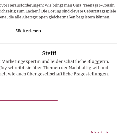
g vor Herausforderungen: Wie bringt man Oma, Teenager-Cousin
ichzeitig zum Lachen? Die Lösung sind clevere Geburtstagsspiele
ene, die alle Altersgruppen gleichermaßen begeistern können.
Weiterlesen
Steffi
st Marketingexpertin und leidenschaftliche Bloggerin.
Joy schreibt sie über Themen der Nachhaltigkeit und
eit wie auch über gesellschaftliche Fragestellungen.
Next