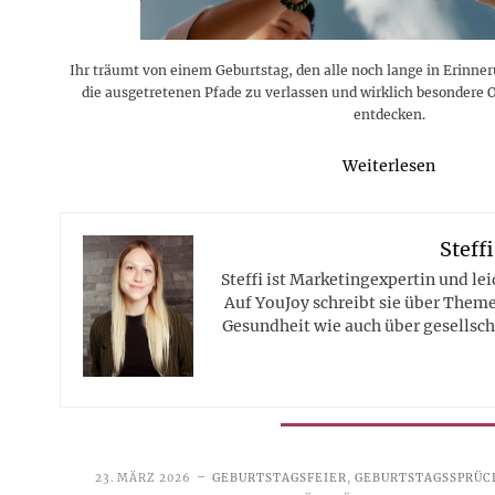
Ihr träumt von einem Geburtstag, den alle noch lange in Erinner
die ausgetretenen Pfade zu verlassen und wirklich besondere
entdecken.
Weiterlesen
Steffi
Steffi ist Marketingexpertin und le
Auf YouJoy schreibt sie über Them
Gesundheit wie auch über gesellsch
23. MÄRZ 2026
GEBURTSTAGSFEIER
,
GEBURTSTAGSSPRÜC