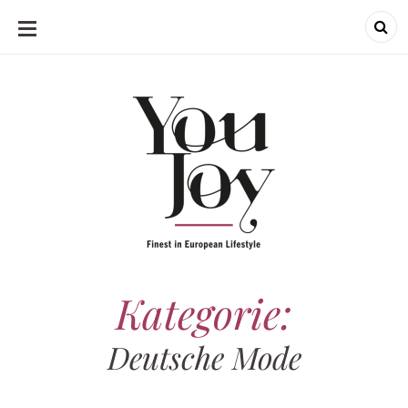
SKIP
TO
CONTENT
Kategorie:
Deutsche Mode