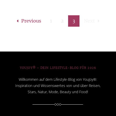
Previous
1
2
3
Next
YOUJOY® – DEIN LIFESTYLE-BLOG FÜR 2026
Willkommen auf dem Lifestyle-Blog von YouJoy®:
Inspiration und Wissenswertes von und über Reisen,
Stars, Natur, Mode, Beauty und Food!